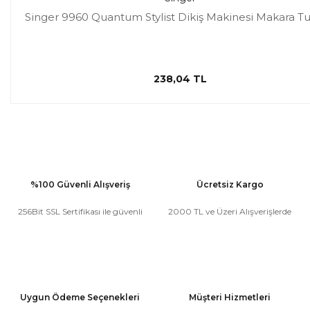
Singer 9960 Quantum Stylist Dikiş Makinesi Makara T
238,04 TL
%100 Güvenli Alışveriş
Ücretsiz Kargo
256Bit SSL Sertifikası ile güvenli
2000 TL ve Üzeri Alışverişlerde
Uygun Ödeme Seçenekleri
Müşteri Hizmetleri