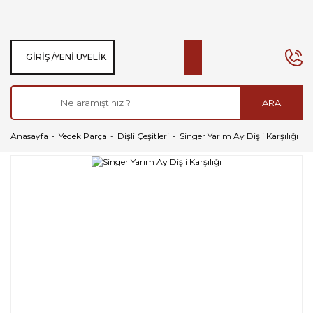
GIRIŞ /
YENI ÜYELIK
ARA
Anasayfa
Yedek Parça
Dişli Çeşitleri
Singer Yarım Ay Dişli Karşılığı