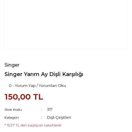
Singer
Singer Yarım Ay Dişli Karşılığı
0 - Yorum Yap / Yorumları Oku
150,00 TL
317
Stok Kodu
Dişli Çeşitleri
Kategori
* 15,97 TL den başlayan taksitlerle!