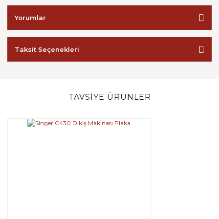
Yorumlar
Taksit Seçenekleri
TAVSİYE ÜRÜNLER