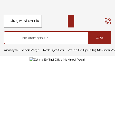
GIRIŞ /
YENI ÜYELIK
ARA
Anasayfa
Yedek Parça
Pedal Çeşitleri
Zetina Ev Tipi Dikiş Makinesi Pe