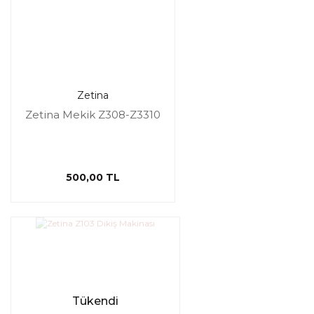
Zetina
Zetina Mekik Z308-Z3310
500,00 TL
Tükendi