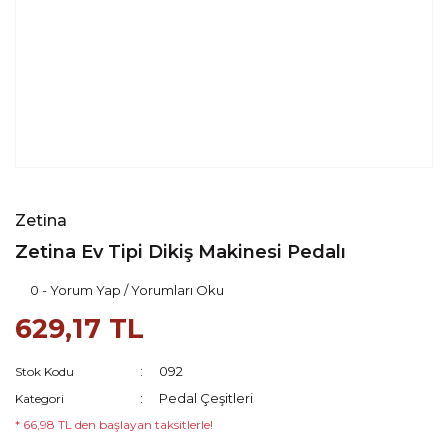
Zetina
Zetina Ev Tipi Dikiş Makinesi Pedalı
0 - Yorum Yap / Yorumları Oku
629,17 TL
092
Stok Kodu
Pedal Çeşitleri
Kategori
* 66,98 TL den başlayan taksitlerle!