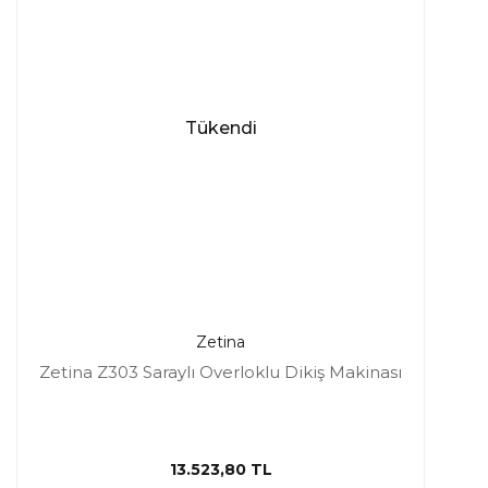
Tükendi
Zetina
Zetina Z303 Saraylı Overloklu Dikiş Makinası
13.523,80 TL