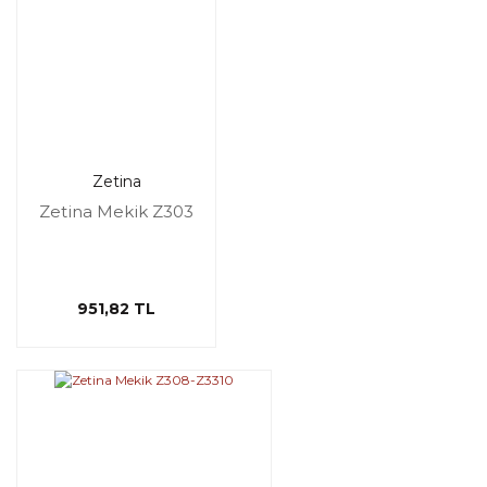
Zetina
Zetina Mekik Z303
951,82 TL