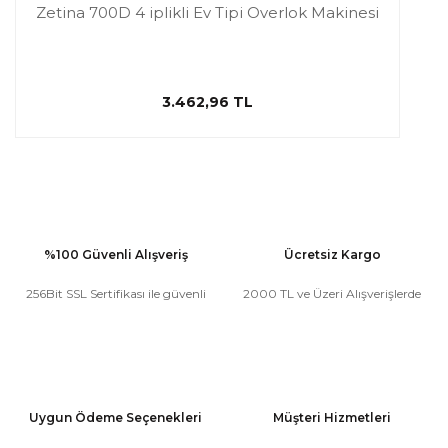
Zetina 700D 4 iplikli Ev Tipi Overlok Makinesi
3.462,96 TL
%100 Güvenli Alışveriş
Ücretsiz Kargo
256Bit SSL Sertifikası ile güvenli
2000 TL ve Üzeri Alışverişlerde
Uygun Ödeme Seçenekleri
Müşteri Hizmetleri