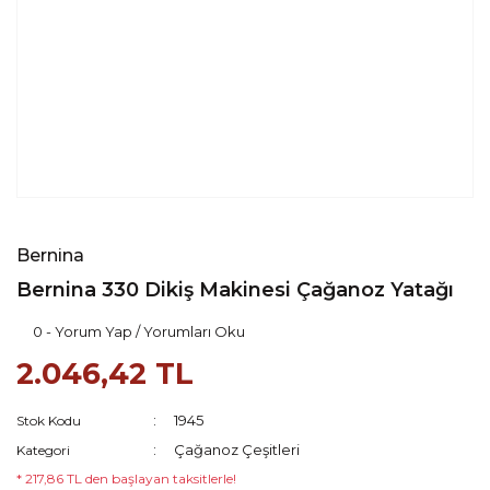
Bernina
Bernina 330 Dikiş Makinesi Çağanoz Yatağı
0 - Yorum Yap / Yorumları Oku
2.046,42 TL
1945
Stok Kodu
Çağanoz Çeşitleri
Kategori
* 217,86 TL den başlayan taksitlerle!