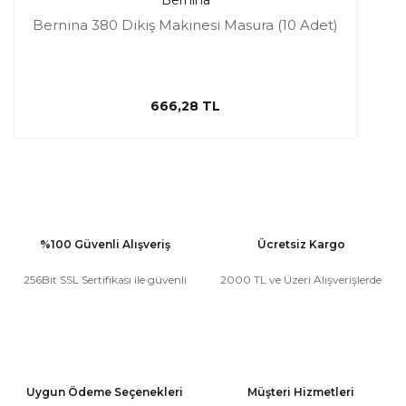
Bernina
Bernina 380 Dikiş Makinesi Masura (10 Adet)
666,28 TL
%100 Güvenli Alışveriş
Ücretsiz Kargo
256Bit SSL Sertifikası ile güvenli
2000 TL ve Üzeri Alışverişlerde
Uygun Ödeme Seçenekleri
Müşteri Hizmetleri