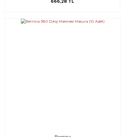
666,28 TL