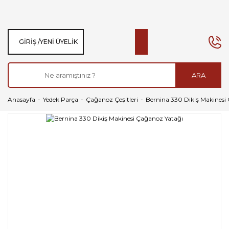
GIRIŞ /
YENI ÜYELIK
ARA
Anasayfa
Yedek Parça
Çağanoz Çeşitleri
Bernina 330 Dikiş Makinesi