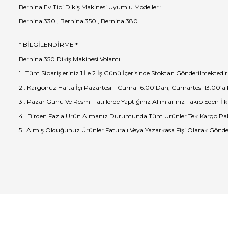
Bernina Ev Tipi Dikiş Makinesi Uyumlu Modeller :
Bernina 330 , Bernina 350 , Bernina 380
* BİLGİLENDİRME *
Bernina 350 Dikiş Makinesi Volantı
1 . Tüm Siparişleriniz 1 İle 2 İş Günü İçerisinde Stoktan Gönderilmektedir
2 . Kargonuz Hafta İçi Pazartesi – Cuma 16:00’Dan, Cumartesi 13:00’a
3 . Pazar Günü Ve Resmi Tatillerde Yaptığınız Alımlarınız Takip Eden İlk
4 . Birden Fazla Ürün Almanız Durumunda Tüm Ürünler Tek Kargo Pak
5 . Almış Olduğunuz Ürünler Faturalı Veya Yazarkasa Fişi Olarak Gönde