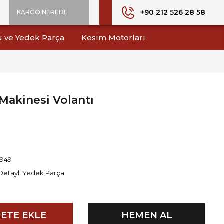
+90 212 526 28 58
KARGO NEREDE
ü ve Yedek Parça
Kesim Motorları
 Makinesi Volantı
1949
Detaylı Yedek Parça
ETE EKLE
HEMEN AL