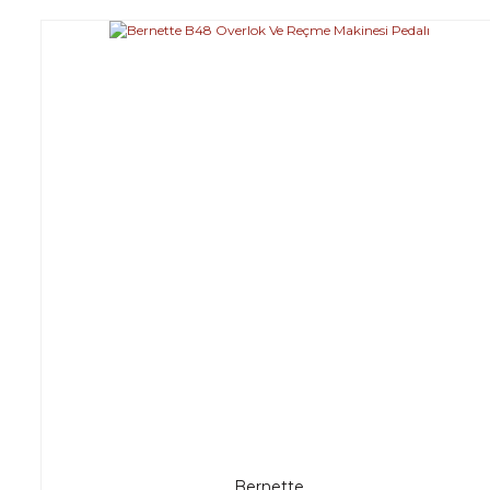
Bernette