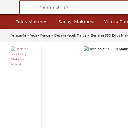
Dikiş Makinesi
Sanayi Makinesi
Yedek Par
Anasayfa
Yedek Parça
Detaylı Yedek Parça
Bernina 350 Dikiş Maki