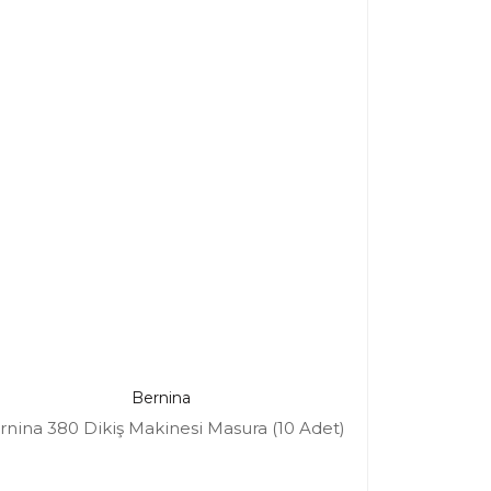
Bernina
rnina 380 Dikiş Makinesi Masura (10 Adet)