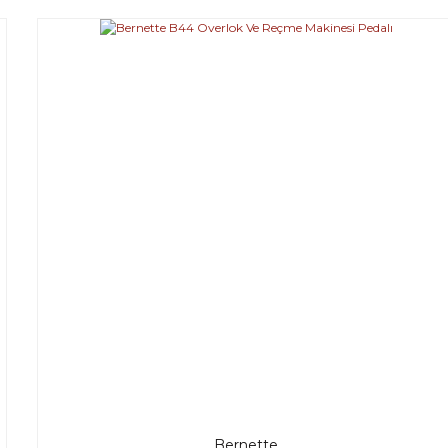
Yorum Yaz
Bernette