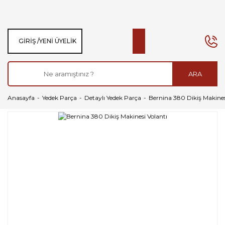
GIRIŞ /
YENI ÜYELIK
ARA
Anasayfa
Yedek Parça
Detaylı Yedek Parça
Bernina 380 Dikiş Makines