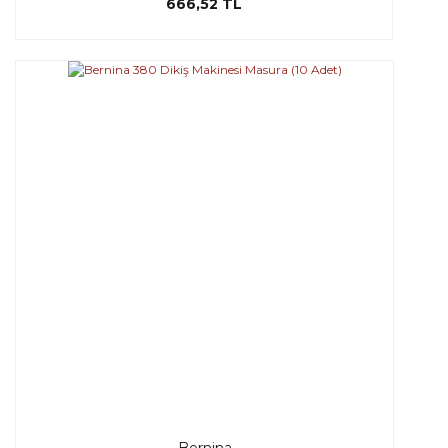
666,52 TL