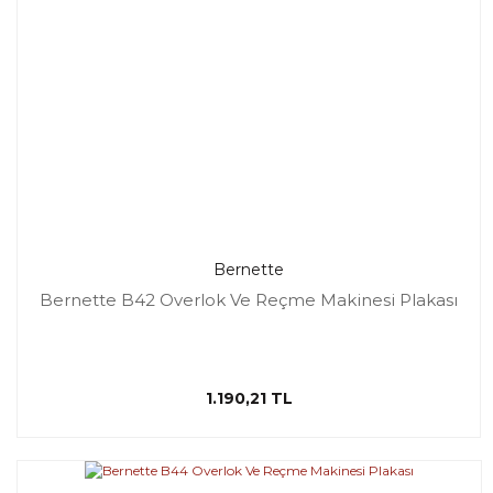
Bernette
Bernette B42 Overlok Ve Reçme Makinesi Plakası
1.190,21 TL