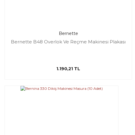
Bernette
Bernette B48 Overlok Ve Reçme Makinesi Plakası
1.190,21 TL