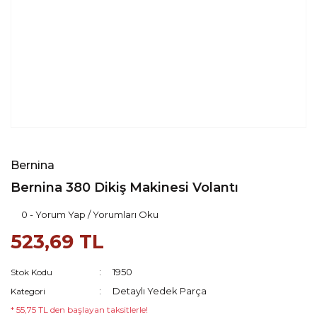
Bernina
Bernina 380 Dikiş Makinesi Volantı
0 - Yorum Yap / Yorumları Oku
523,69 TL
1950
Stok Kodu
Detaylı Yedek Parça
Kategori
* 55,75 TL den başlayan taksitlerle!