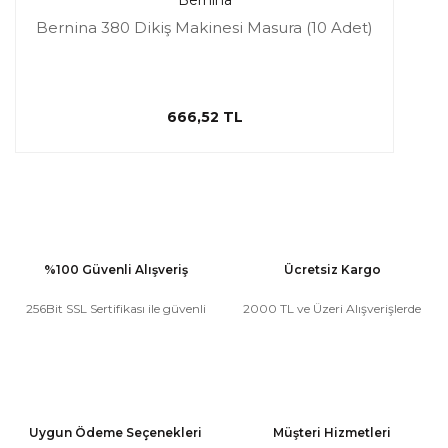
Bernina
Bernina 380 Dikiş Makinesi Masura (10 Adet)
666,52 TL
%100 Güvenli Alışveriş
Ücretsiz Kargo
256Bit SSL Sertifikası ile güvenli
2000 TL ve Üzeri Alışverişlerde
Uygun Ödeme Seçenekleri
Müşteri Hizmetleri