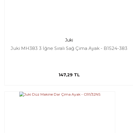
Juki
Juki MH383 3 İğne Sıralı Sağ Çima Ayak - B1524-383
147,29 TL