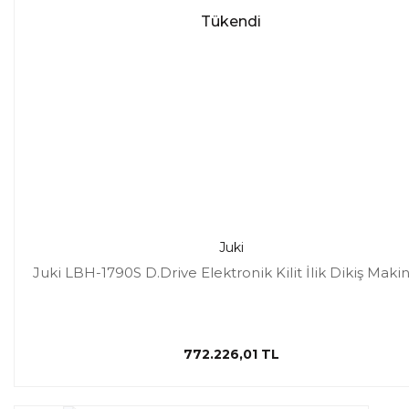
Tükendi
Juki
Juki LBH-1790S D.Drive Elektronik Kilit İlik Dikiş Makin
772.226,01 TL