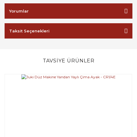
Yorumlar
Taksit Seçenekleri
TAVSİYE ÜRÜNLER