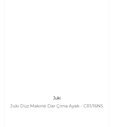
Juki
Juki Düz Makine Dar Çima Ayak - CR1/16NS