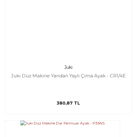
Juki
Juki Düz Makine Yandan Yaylı Çima Ayak - CR1/4E
380,87 TL