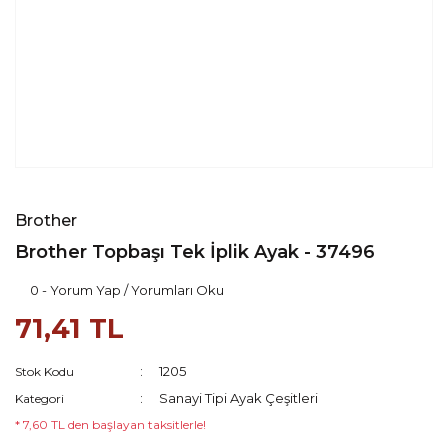
Brother
Brother Topbaşı Tek İplik Ayak - 37496
0 - Yorum Yap / Yorumları Oku
71,41 TL
1205
Stok Kodu
Sanayi Tipi Ayak Çeşitleri
Kategori
* 7,60 TL den başlayan taksitlerle!