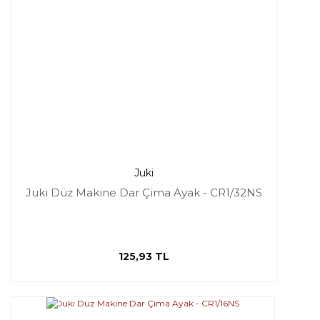
Juki
Juki Düz Makine Dar Çima Ayak - CR1/32NS
125,93 TL