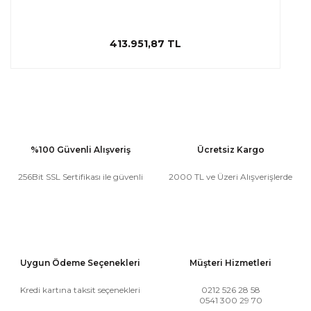
413.951,87 TL
%100 Güvenli Alışveriş
Ücretsiz Kargo
256Bit SSL Sertifikası ile güvenli
2000 TL ve Üzeri Alışverişlerde
Uygun Ödeme Seçenekleri
Müşteri Hizmetleri
Kredi kartına taksit seçenekleri
0212 526 28 58
0541 300 29 70