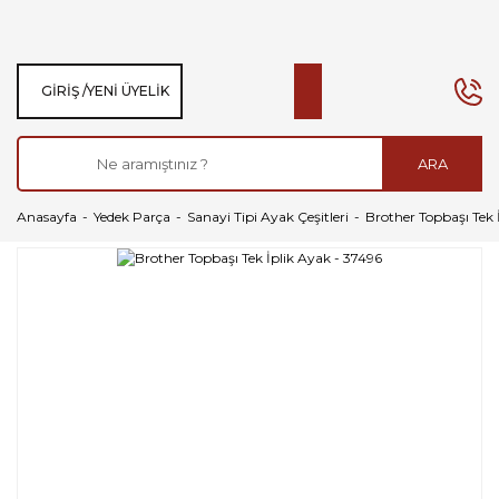
GIRIŞ /
YENI ÜYELIK
ARA
Anasayfa
Yedek Parça
Sanayi Tipi Ayak Çeşitleri
Brother Topbaşı Tek 