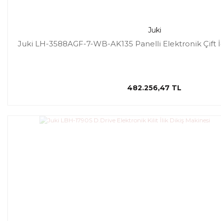
Juki
Juki LH-3588AGF-7-WB-AK135 Panelli Elektronik Çift İ
482.256,47 TL