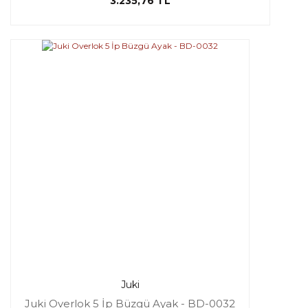
3.235,76 TL
Juki
Juki Overlok 5 İp Büzgü Ayak - BD-0032