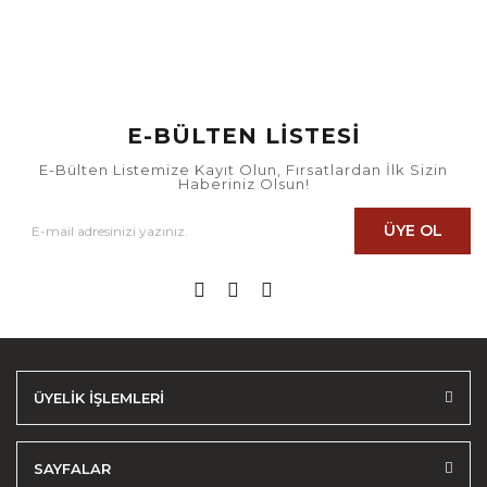
E-BÜLTEN LİSTESİ
E-Bülten Listemize Kayıt Olun, Fırsatlardan İlk Sizin
Haberiniz Olsun!
ÜYE OL
ÜYELİK İŞLEMLERİ
SAYFALAR