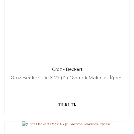
Groz - Beckert
Groz Beckert Dc X 27 (12) Overlok Makinası İğnesi
111,61 TL