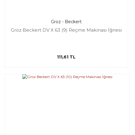
Groz - Beckert
Groz Beckert DV X 63 (9) Reçme Makinası İğnesi
111,61 TL