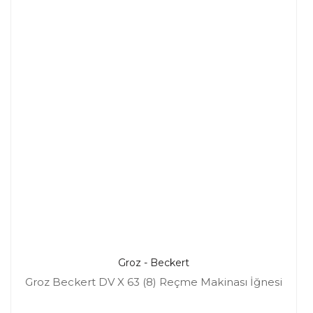
Groz - Beckert
Groz Beckert DV X 63 (8) Reçme Makinası İğnesi