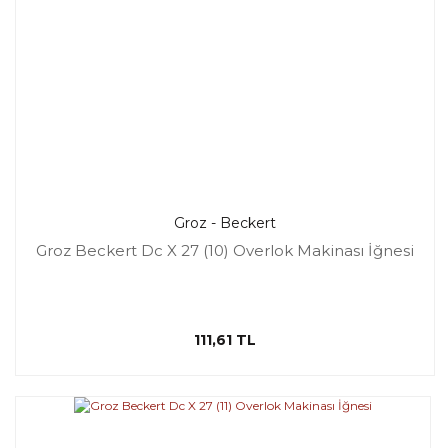
Groz - Beckert
Groz Beckert Dc X 27 (10) Overlok Makinası İğnesi
111,61 TL