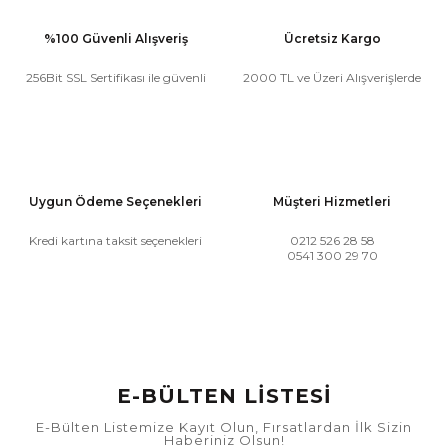
%100 Güvenli Alışveriş
Ücretsiz Kargo
256Bit SSL Sertifikası ile güvenli
2000 TL ve Üzeri Alışverişlerde
Uygun Ödeme Seçenekleri
Müşteri Hizmetleri
Kredi kartına taksit seçenekleri
0212 526 28 58
0541 300 29 70
E-BÜLTEN LİSTESİ
E-Bülten Listemize Kayıt Olun, Fırsatlardan İlk Sizin
Haberiniz Olsun!