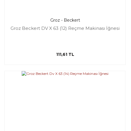
Groz - Beckert
Groz Beckert DV X 63 (12) Reçme Makinası İğnesi
111,61 TL