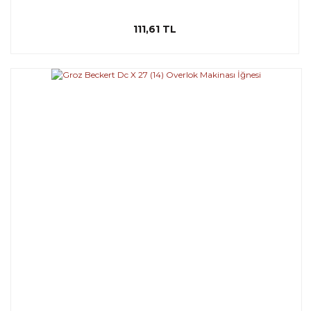
111,61 TL