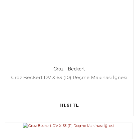
Groz - Beckert
Groz Beckert DV X 63 (10) Reçme Makinası İğnesi
111,61 TL