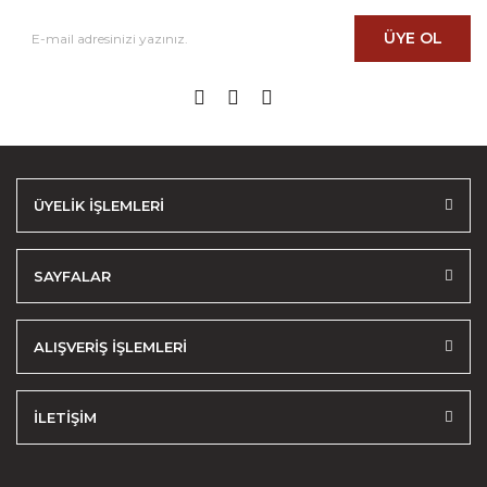
ÜYE OL
ÜYELİK İŞLEMLERİ
SAYFALAR
ALIŞVERİŞ İŞLEMLERİ
İLETİŞİM