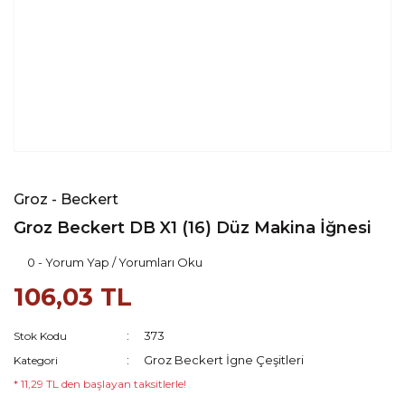
Groz - Beckert
Groz Beckert DB X1 (16) Düz Makina İğnesi
0 - Yorum Yap / Yorumları Oku
106,03 TL
373
Stok Kodu
Groz Beckert İgne Çeşitleri
Kategori
* 11,29 TL den başlayan taksitlerle!