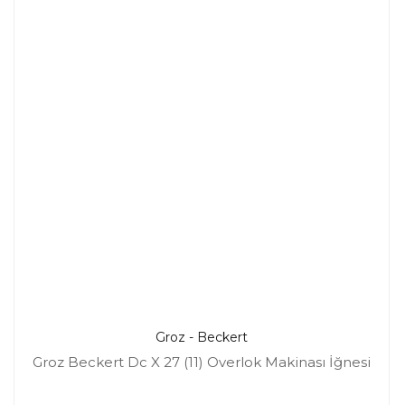
Groz - Beckert
Groz Beckert Dc X 27 (11) Overlok Makinası İğnesi