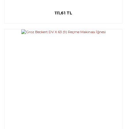
111,61 TL