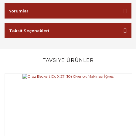
Yorumlar
Taksit Seçenekleri
TAVSİYE ÜRÜNLER