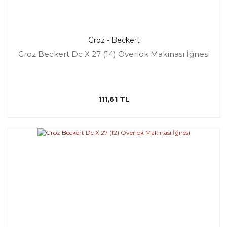
Groz - Beckert
Groz Beckert Dc X 27 (14) Overlok Makinası İğnesi
111,61 TL