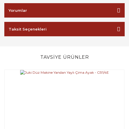
Yorumlar
Taksit Seçenekleri
TAVSİYE ÜRÜNLER