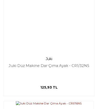
Juki
Juki Düz Makine Dar Çima Ayak - CR1/32NS
125,93 TL