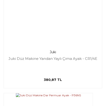
Juki
Juki Düz Makine Yandan Yaylı Çima Ayak - CR1/4E
380,87 TL