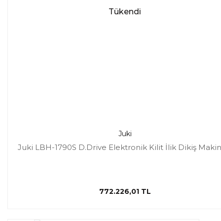
Tükendi
Juki
Juki LBH-1790S D.Drive Elektronik Kilit İlik Dikiş Makin
772.226,01 TL