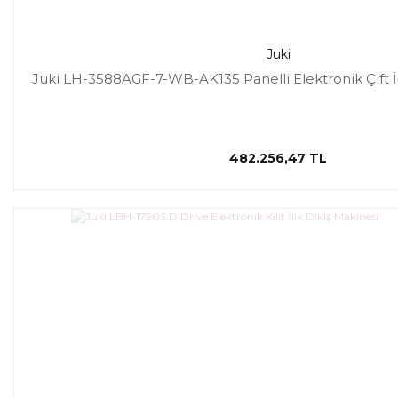
Juki
Juki LH-3588AGF-7-WB-AK135 Panelli Elektronik Çift İ
482.256,47 TL