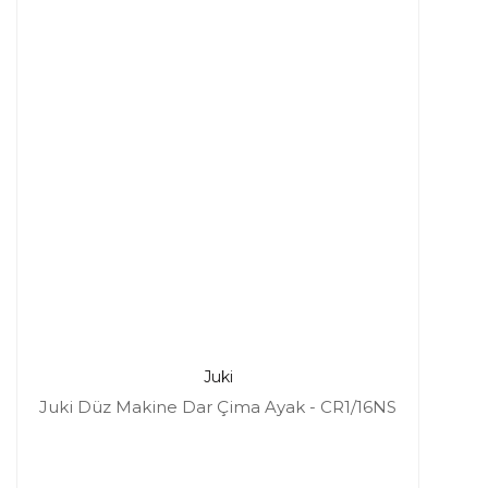
Juki
Juki Düz Makine Dar Çima Ayak - CR1/16NS