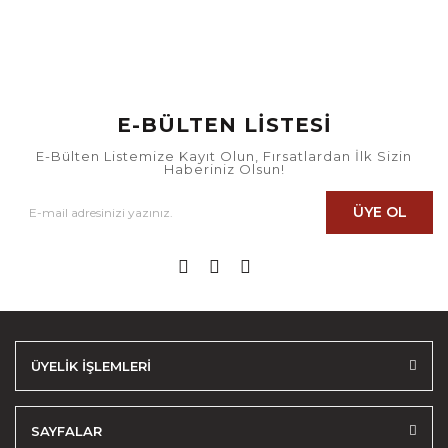
E-BÜLTEN LİSTESİ
E-Bülten Listemize Kayıt Olun, Fırsatlardan İlk Sizin
Haberiniz Olsun!
ÜYE OL
ÜYELİK İŞLEMLERİ
SAYFALAR