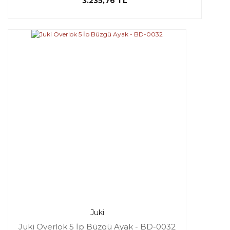
3.235,76 TL
Juki
Juki Overlok 5 İp Büzgü Ayak - BD-0032