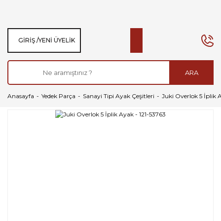
GIRIŞ /
YENI ÜYELIK
ARA
Anasayfa
Yedek Parça
Sanayi Tipi Ayak Çeşitleri
Juki Overlok 5 İplik 