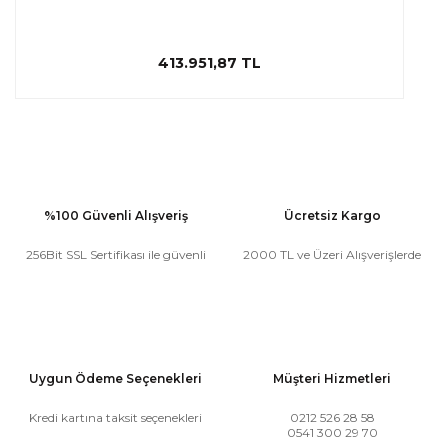
413.951,87 TL
%100 Güvenli Alışveriş
Ücretsiz Kargo
256Bit SSL Sertifikası ile güvenli
2000 TL ve Üzeri Alışverişlerde
Uygun Ödeme Seçenekleri
Müşteri Hizmetleri
Kredi kartına taksit seçenekleri
0212 526 28 58
0541 300 29 70