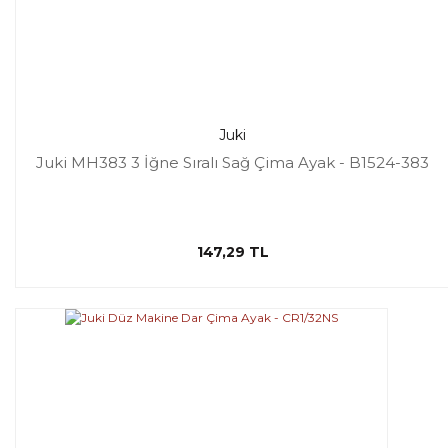
Juki
Juki MH383 3 İğne Sıralı Sağ Çima Ayak - B1524-383
147,29 TL