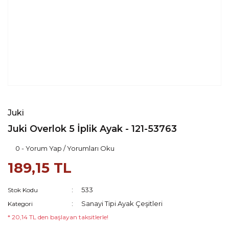
Juki
Juki Overlok 5 İplik Ayak - 121-53763
0 - Yorum Yap / Yorumları Oku
189,15 TL
533
Stok Kodu
Sanayi Tipi Ayak Çeşitleri
Kategori
* 20,14 TL den başlayan taksitlerle!