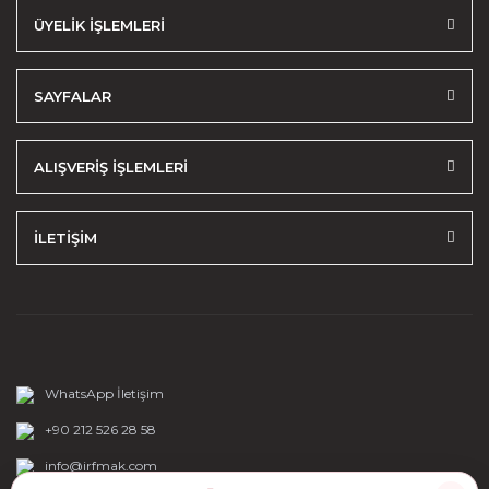
ÜYELİK İŞLEMLERİ
SAYFALAR
ALIŞVERİŞ İŞLEMLERİ
İLETİŞİM
WhatsApp İletişim
+90 212 526 28 58
info@irfmak.com