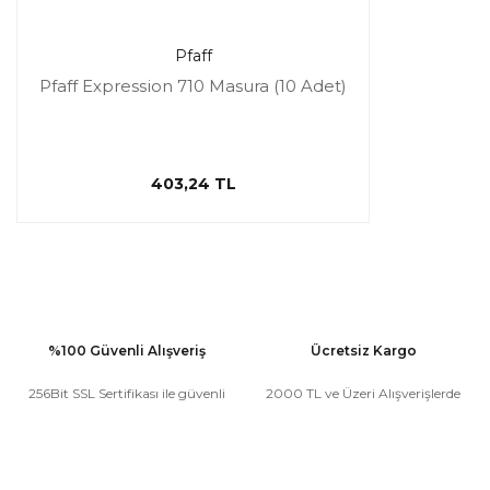
Pfaff
Pfaff Expression 710 Masura (10 Adet)
403,24 TL
%100 Güvenli Alışveriş
Ücretsiz Kargo
256Bit SSL Sertifikası ile güvenli
2000 TL ve Üzeri Alışverişlerde