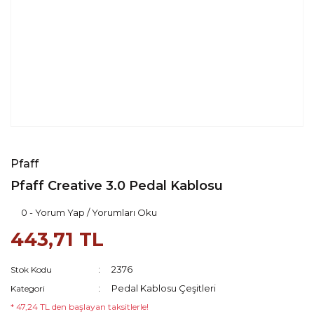
Pfaff
Pfaff Creative 3.0 Pedal Kablosu
0 - Yorum Yap / Yorumları Oku
443,71 TL
2376
Stok Kodu
Pedal Kablosu Çeşitleri
Kategori
* 47,24 TL den başlayan taksitlerle!