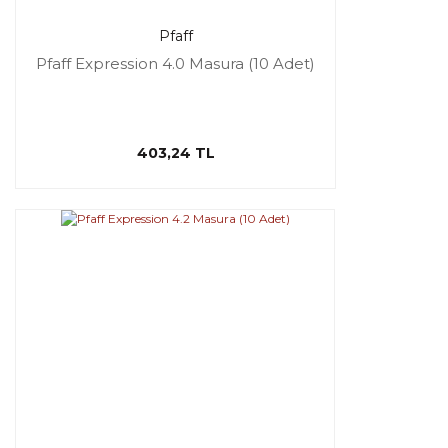
Pfaff
Pfaff Expression 4.0 Masura (10 Adet)
403,24 TL