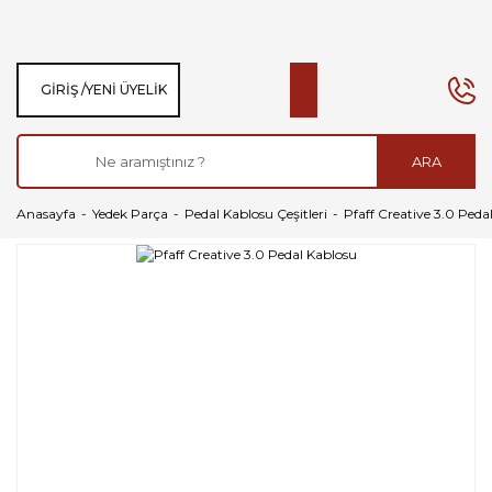
GIRIŞ /
YENI ÜYELIK
ARA
Anasayfa
Yedek Parça
Pedal Kablosu Çeşitleri
Pfaff Creative 3.0 Peda