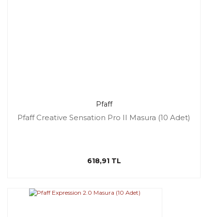
Pfaff
Pfaff Creative Sensation Pro II Masura (10 Adet)
618,91 TL