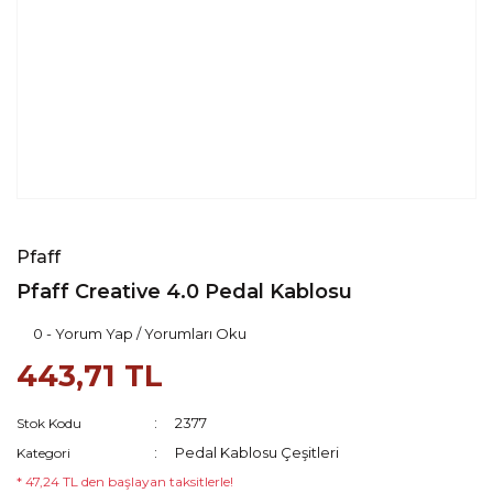
Pfaff
Pfaff Creative 4.0 Pedal Kablosu
0 - Yorum Yap / Yorumları Oku
443,71 TL
2377
Stok Kodu
Pedal Kablosu Çeşitleri
Kategori
* 47,24 TL den başlayan taksitlerle!