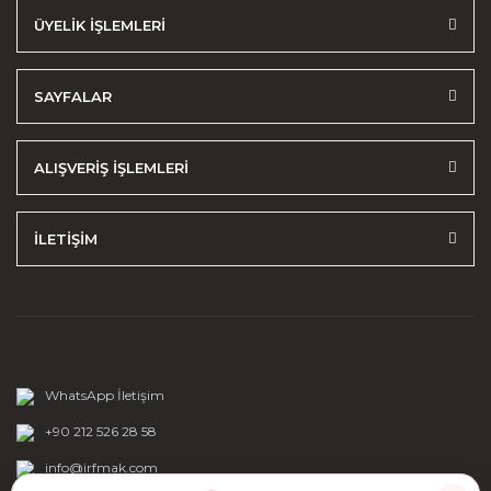
ÜYELİK İŞLEMLERİ
SAYFALAR
ALIŞVERİŞ İŞLEMLERİ
İLETİŞİM
WhatsApp İletişim
+90 212 526 28 58
info@irfmak.com