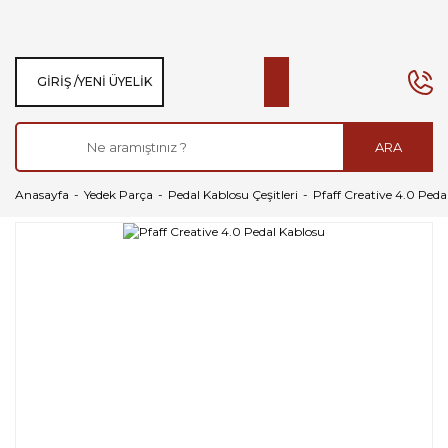
GIRIŞ /
YENI ÜYELIK
ARA
Anasayfa
Yedek Parça
Pedal Kablosu Çeşitleri
Pfaff Creative 4.0 Peda