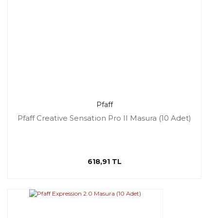
Pfaff
Pfaff Creative Sensation Pro II Masura (10 Adet)
618,91 TL