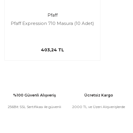
Pfaff
Pfaff Expression 710 Masura (10 Adet)
403,24 TL
%100 Güvenli Alışveriş
Ücretsiz Kargo
256Bit SSL Sertifikası ile güvenli
2000 TL ve Üzeri Alışverişlerde