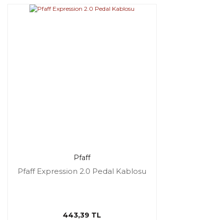
Pfaff
Pfaff Expression 2.0 Pedal Kablosu
443,39 TL