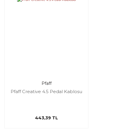
Pfaff
Pfaff Creative 4.5 Pedal Kablosu
443,39 TL