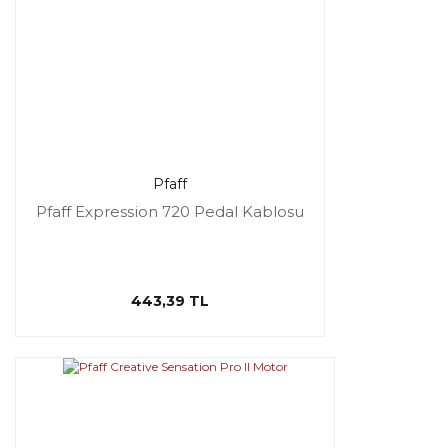
Pfaff
Pfaff Expression 720 Pedal Kablosu
443,39 TL