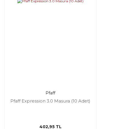
Pfaff
Pfaff Expression 3.0 Masura (10 Adet)
402,95 TL