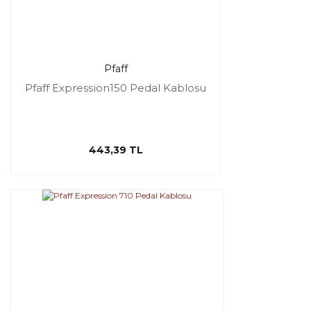
Pfaff
Pfaff Expression150 Pedal Kablosu
443,39 TL