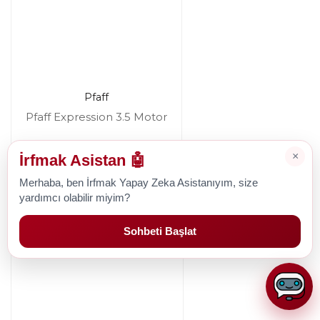
Pfaff
Pfaff Expression 3.5 Motor
×
İrfmak Asistan 🤖
2.378,68 TL
Merhaba, ben İrfmak Yapay Zeka Asistanıyım, size
yardımcı olabilir miyim?
Sohbeti Başlat