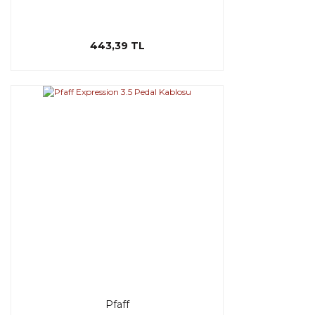
443,39 TL
Pfaff