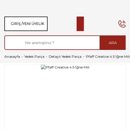
GIRIŞ /
YENI ÜYELIK
ARA
Anasayfa
Yedek Parça
Detaylı Yedek Parça
Pfaff Creative 4.5 İğne Mili