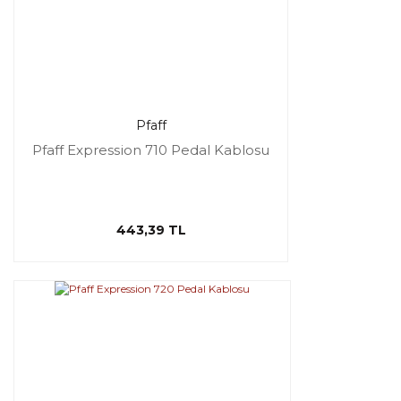
Pfaff
Pfaff Expression 710 Pedal Kablosu
443,39 TL