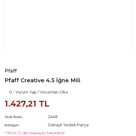
Pfaff
Pfaff Creative 4.5 İğne Mili
0 - Yorum Yap / Yorumları Oku
1.427,21 TL
2449
Stok Kodu
Detaylı Yedek Parça
Kategori
* 151,94 TL den başlayan taksitlerle!