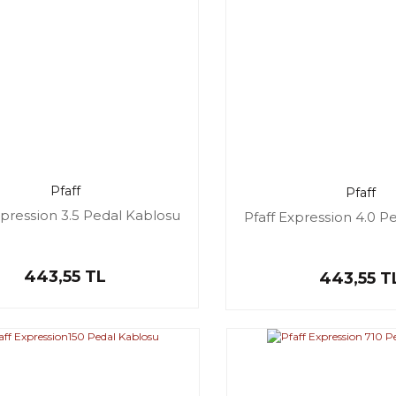
Pfaff
Pfaff
xpression 3.5 Pedal Kablosu
Pfaff Expression 4.0 P
443,55 TL
443,55 T