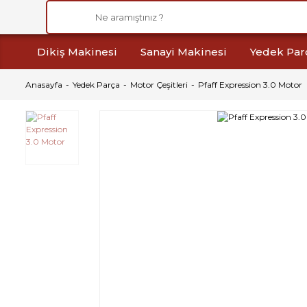
Dikiş Makinesi
Sanayi Makinesi
Yedek Par
Anasayfa
Yedek Parça
Motor Çeşitleri
Pfaff Expression 3.0 Motor