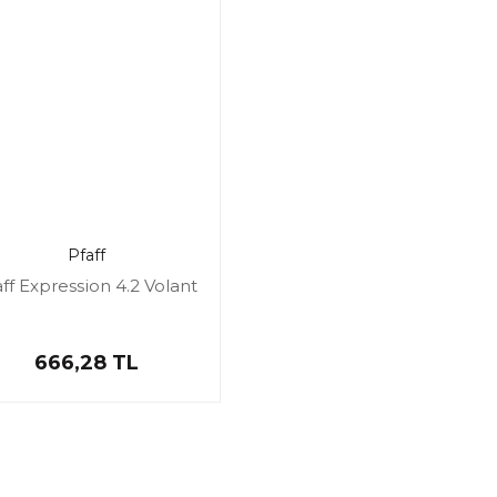
Pfaff
aff Expression 4.2 Volant
666,28 TL