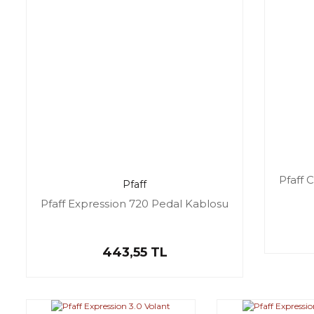
Pfaff 
Pfaff
Pfaff Expression 720 Pedal Kablosu
443,55 TL