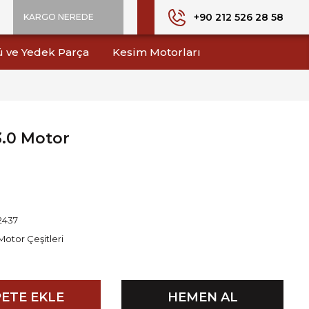
+90 212 526 28 58
KARGO NEREDE
ü ve Yedek Parça
Kesim Motorları
3.0 Motor
2437
Motor Çeşitleri
ETE EKLE
HEMEN AL