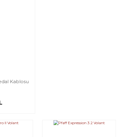
Pedal Kablosu
L