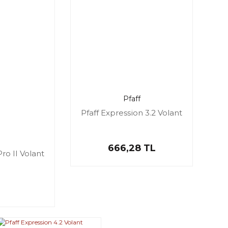
Pfaff
Pfaff Expression 3.2 Volant
666,28 TL
ro II Volant