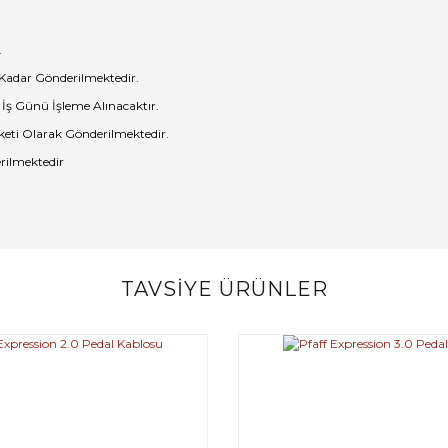
.
 Kadar Gönderilmektedir.
 İş Günü İşleme Alınacaktır.
eti Olarak Gönderilmektedir.
rilmektedir
TAVSİYE ÜRÜNLER
Bu ürüne ilk yorumu siz yapın!
Yorum Yaz