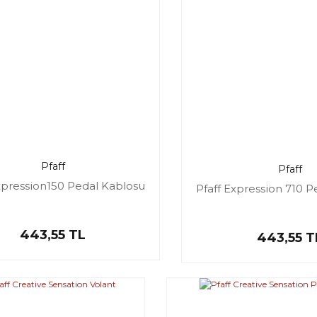
Pfaff
Pfaff
xpression150 Pedal Kablosu
Pfaff Expression 710 
443,55 TL
443,55 T