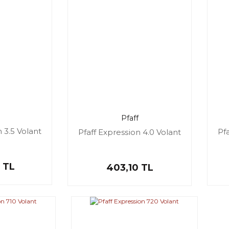
Pfaff
 3.5 Volant
Pf
Pfaff Expression 4.0 Volant
 TL
403,10 TL