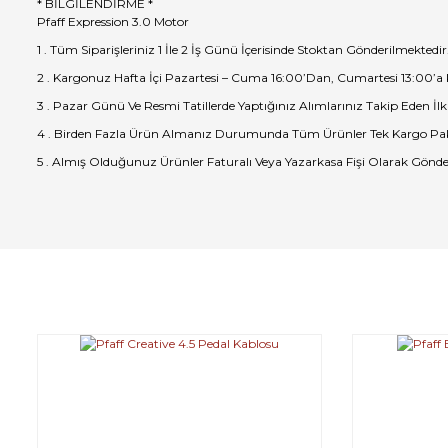
* BİLGİLENDİRME *
Pfaff Expression 3.0 Motor
1 . Tüm Siparişleriniz 1 İle 2 İş Günü İçerisinde Stoktan Gönderilmektedir
2 . Kargonuz Hafta İçi Pazartesi – Cuma 16:00’Dan, Cumartesi 13:00’a
3 . Pazar Günü Ve Resmi Tatillerde Yaptığınız Alımlarınız Takip Eden İlk
4 . Birden Fazla Ürün Almanız Durumunda Tüm Ürünler Tek Kargo Pak
5 . Almış Olduğunuz Ürünler Faturalı Veya Yazarkasa Fişi Olarak Gönde