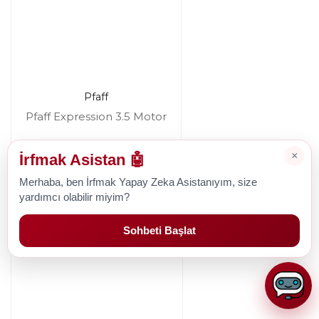
Pfaff
Pfaff Expression 3.5 Motor
×
İrfmak Asistan 🤖
2.379,56 TL
Merhaba, ben İrfmak Yapay Zeka Asistanıyım, size
yardımcı olabilir miyim?
Sohbeti Başlat