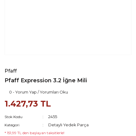
Pfaff
Pfaff Expression 3.2 İğne Mili
0 - Yorum Yap / Yorumları Oku
1.427,73 TL
2455
Stok Kodu
Detaylı Yedek Parça
Kategori
* 151,99 TL den başlayan taksitlerle!