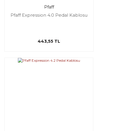
Pfaff
Pfaff Expression 4.0 Pedal Kablosu
443,55 TL