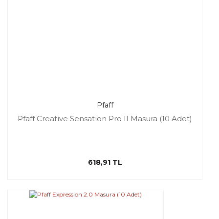
Pfaff
Pfaff Creative Sensation Pro II Masura (10 Adet)
618,91 TL