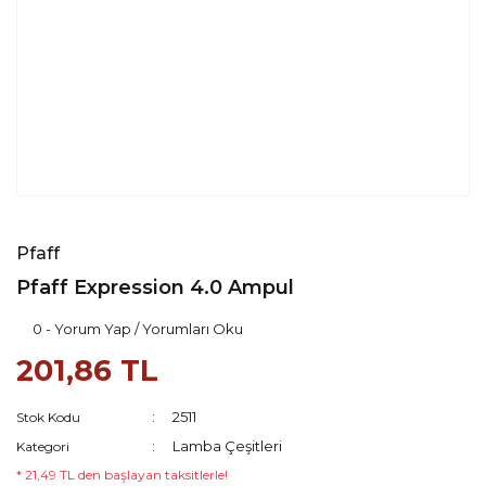
Pfaff
Pfaff Expression 4.0 Ampul
0 - Yorum Yap / Yorumları Oku
201,86 TL
2511
Stok Kodu
Lamba Çeşitleri
Kategori
* 21,49 TL den başlayan taksitlerle!