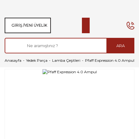
GIRIŞ /
YENI ÜYELIK
ARA
Anasayfa
Yedek Parça
Lamba Çeşitleri
Pfaff Expression 4.0 Ampul