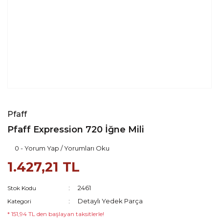
Pfaff
Pfaff Expression 720 İğne Mili
0 - Yorum Yap / Yorumları Oku
1.427,21 TL
2461
Stok Kodu
Detaylı Yedek Parça
Kategori
* 151,94 TL den başlayan taksitlerle!