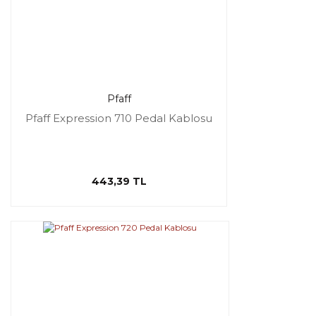
Pfaff
Pfaff Expression 710 Pedal Kablosu
443,39 TL