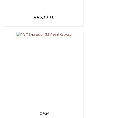
443,39 TL
Pfaff