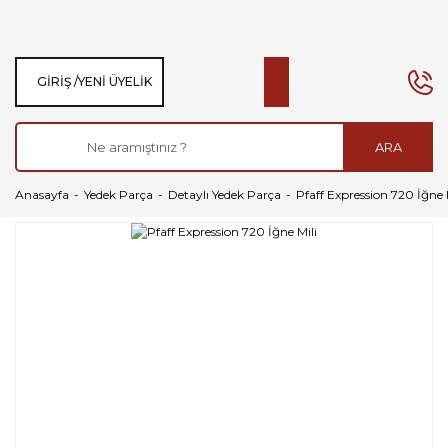
GIRIŞ /
YENI ÜYELIK
ARA
Anasayfa
Yedek Parça
Detaylı Yedek Parça
Pfaff Expression 720 İğne 