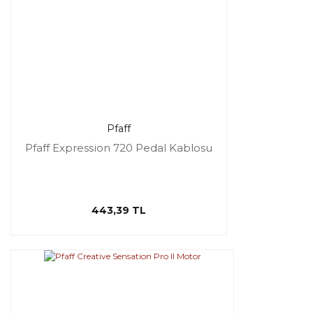
Pfaff
Pfaff Expression 720 Pedal Kablosu
443,39 TL