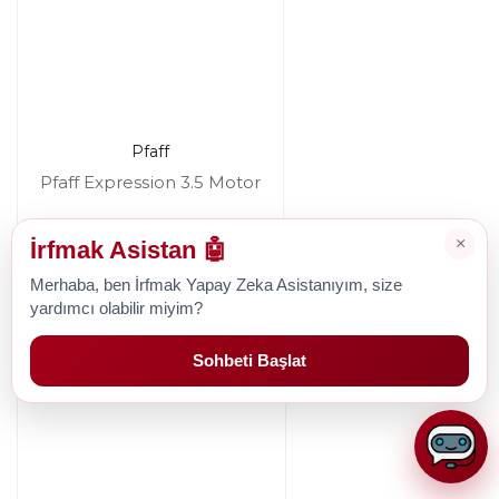
Pfaff
Pfaff Expression 3.5 Motor
×
İrfmak Asistan 🤖
2.378,68 TL
Merhaba, ben İrfmak Yapay Zeka Asistanıyım, size
yardımcı olabilir miyim?
Sohbeti Başlat