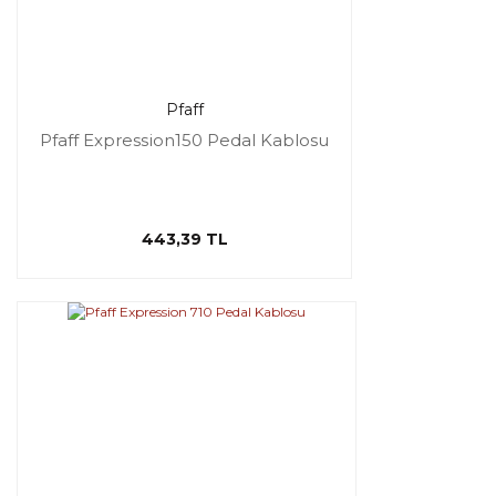
Pfaff
Pfaff Expression150 Pedal Kablosu
443,39 TL