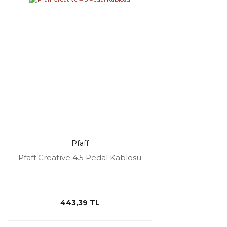
Pfaff
Pfaff Creative 4.5 Pedal Kablosu
443,39 TL