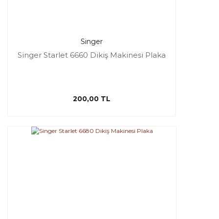
Singer
Singer Starlet 6660 Dikiş Makinesi Plaka
200,00 TL