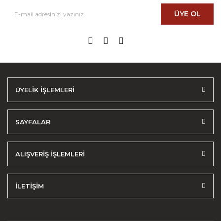
ÜYE OL
ÜYELİK İŞLEMLERİ
SAYFALAR
ALIŞVERİŞ İŞLEMLERİ
İLETİŞİM