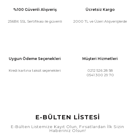
%100 Güvenli Alışveriş
Ücretsiz Kargo
256Bit SSL Sertifikası ile güvenli
2000 TL ve Üzeri Alışverişlerde
Uygun Ödeme Seçenekleri
Müşteri Hizmetleri
Kredi kartına taksit seçenekleri
0212 526 28 58
0541 300 29 70
E-BÜLTEN LİSTESİ
E-Bülten Listemize Kayıt Olun, Fırsatlardan İlk Sizin
Haberiniz Olsun!