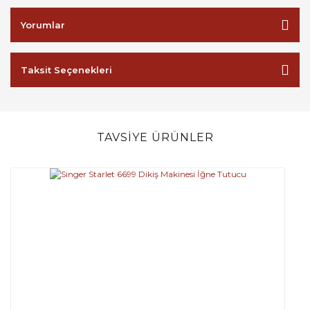
Yorumlar
Taksit Seçenekleri
TAVSİYE ÜRÜNLER