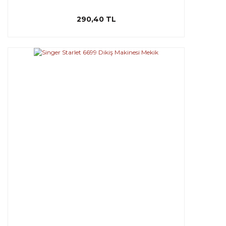
290,40 TL