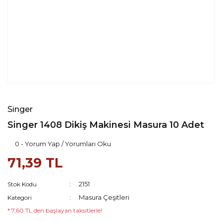
Singer
Singer 1408 Dikiş Makinesi Masura 10 Adet
0 - Yorum Yap / Yorumları Oku
71,39 TL
2151
Stok Kodu
Masura Çeşitleri
Kategori
* 7,60 TL den başlayan taksitlerle!