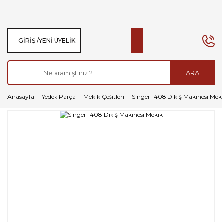
GIRIŞ /
YENI ÜYELIK
ARA
Anasayfa
Yedek Parça
Mekik Çeşitleri
Singer 1408 Dikiş Makinesi Mek