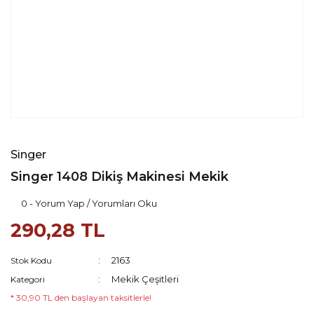
Singer
Singer 1408 Dikiş Makinesi Mekik
0 - Yorum Yap / Yorumları Oku
290,28 TL
2163
Stok Kodu
Mekik Çeşitleri
Kategori
* 30,90 TL den başlayan taksitlerle!