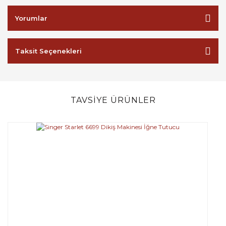
Yorumlar
Taksit Seçenekleri
TAVSİYE ÜRÜNLER