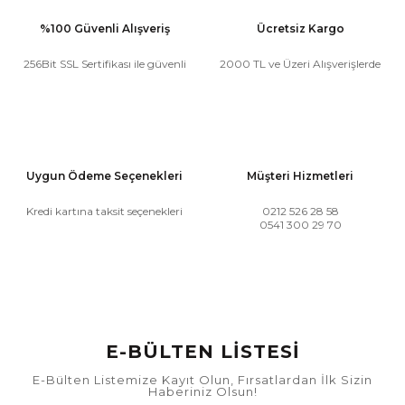
%100 Güvenli Alışveriş
Ücretsiz Kargo
256Bit SSL Sertifikası ile güvenli
2000 TL ve Üzeri Alışverişlerde
Uygun Ödeme Seçenekleri
Müşteri Hizmetleri
Kredi kartına taksit seçenekleri
0212 526 28 58
0541 300 29 70
E-BÜLTEN LİSTESİ
E-Bülten Listemize Kayıt Olun, Fırsatlardan İlk Sizin
Haberiniz Olsun!