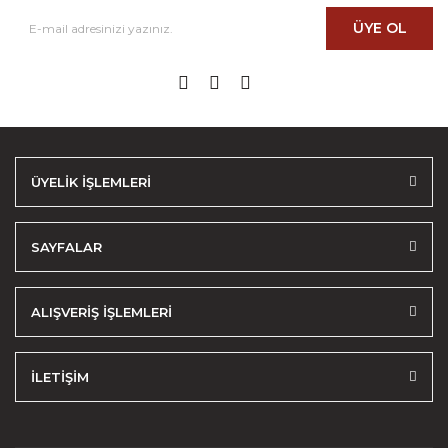
ÜYE OL
ÜYELİK İŞLEMLERİ
SAYFALAR
ALIŞVERİŞ İŞLEMLERİ
İLETİŞİM