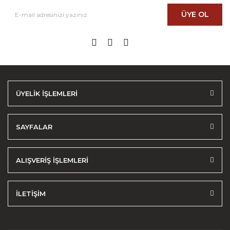
ÜYE OL
ÜYELİK İŞLEMLERİ
SAYFALAR
ALIŞVERİŞ İŞLEMLERİ
İLETİŞİM