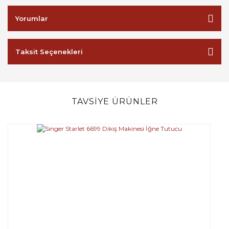
Yorumlar
Taksit Seçenekleri
TAVSİYE ÜRÜNLER