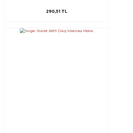
290,51 TL