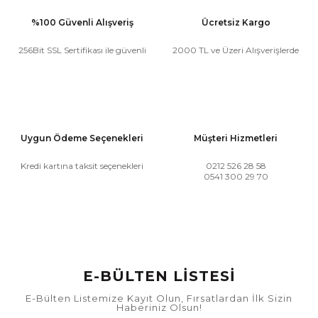
%100 Güvenli Alışveriş
Ücretsiz Kargo
256Bit SSL Sertifikası ile güvenli
2000 TL ve Üzeri Alışverişlerde
Uygun Ödeme Seçenekleri
Müşteri Hizmetleri
Kredi kartına taksit seçenekleri
0212 526 28 58
0541 300 29 70
E-BÜLTEN LİSTESİ
E-Bülten Listemize Kayıt Olun, Fırsatlardan İlk Sizin
Haberiniz Olsun!