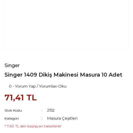
Singer
Singer 1409 Dikiş Makinesi Masura 10 Adet
0 - Yorum Yap / Yorumları Oku
71,41 TL
2152
Stok Kodu
Masura Çeşitleri
Kategori
* 7,60 TL den başlayan taksitlerle!