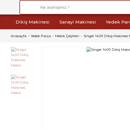
Dikiş Makinesi
Sanayi Makinesi
Yedek Par
Anasayfa
Yedek Parça
Mekik Çeşitleri
Singer 1409 Dikiş Makinesi