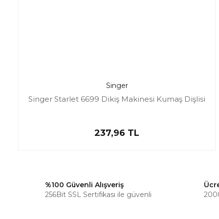
Singer
Singer Starlet 6699 Dikiş Makinesi Kumaş Dişlisi
237,96 TL
%100 Güvenli Alışveriş
Ücr
256Bit SSL Sertifikası ile güvenli
2000