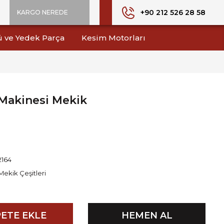
+90 212 526 28 58
KARGO NEREDE
ü ve Yedek Parça
Kesim Motorları
 Makinesi Mekik
2164
Mekik Çeşitleri
ETE EKLE
HEMEN AL