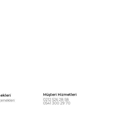
Müşteri Hizmetleri
ekleri
0212 526 28 58
çenekleri
0541 300 29 70