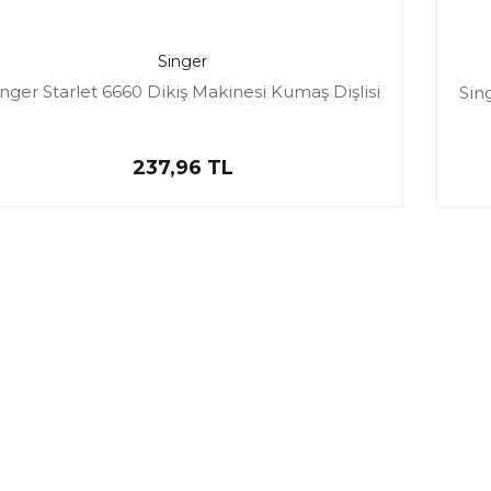
Singer
inger Starlet 6660 Dikiş Makinesi Kumaş Dişlisi
Sin
237,96 TL