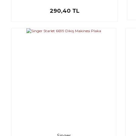
290,40 TL
Singer