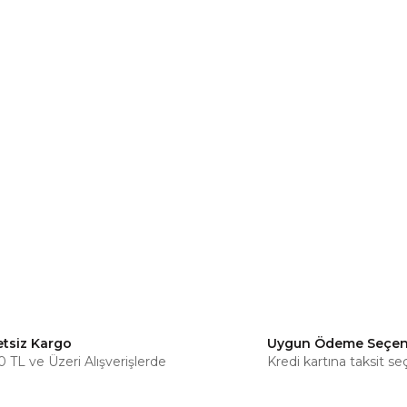
etsiz Kargo
Uygun Ödeme Seçen
 TL ve Üzeri Alışverişlerde
Kredi kartına taksit se