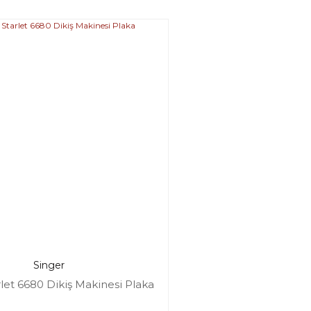
Singer
rlet 6680 Dikiş Makinesi Plaka