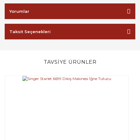
Yorumlar
Taksit Seçenekleri
TAVSİYE ÜRÜNLER