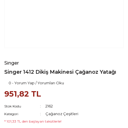
Singer
Singer 1412 Dikiş Makinesi Çağanoz Yatağı
0 - Yorum Yap / Yorumları Oku
951,82 TL
2162
Stok Kodu
Çağanoz Çeşitleri
Kategori
* 101,33 TL den başlayan taksitlerle!