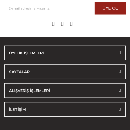
ÜYE OL
ÜYELİK İŞLEMLERİ
SAYFALAR
ALIŞVERİŞ İŞLEMLERİ
İLETİŞİM