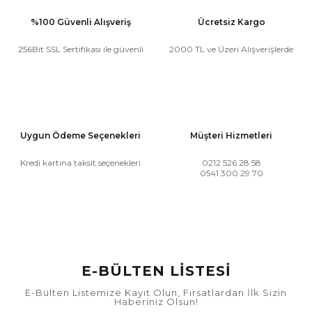
%100 Güvenli Alışveriş
Ücretsiz Kargo
256Bit SSL Sertifikası ile güvenli
2000 TL ve Üzeri Alışverişlerde
Uygun Ödeme Seçenekleri
Müşteri Hizmetleri
Kredi kartına taksit seçenekleri
0212 526 28 58
0541 300 29 70
E-BÜLTEN LİSTESİ
E-Bülten Listemize Kayıt Olun, Fırsatlardan İlk Sizin
Haberiniz Olsun!