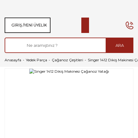
GIRIŞ /
YENI ÜYELIK
ARA
Anasayfa
Yedek Parça
Çağanoz Çeşitleri
Singer 1412 Dikiş Makinesi 