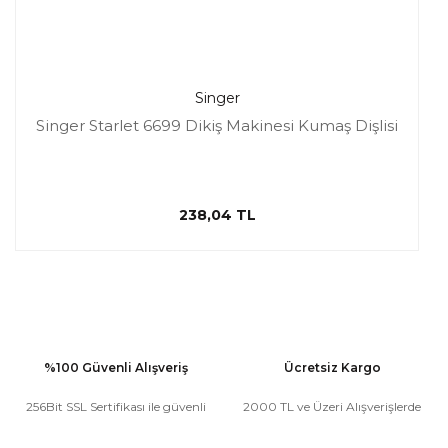
Singer
Singer Starlet 6699 Dikiş Makinesi Kumaş Dişlisi
238,04 TL
%100 Güvenli Alışveriş
Ücretsiz Kargo
256Bit SSL Sertifikası ile güvenli
2000 TL ve Üzeri Alışverişlerde