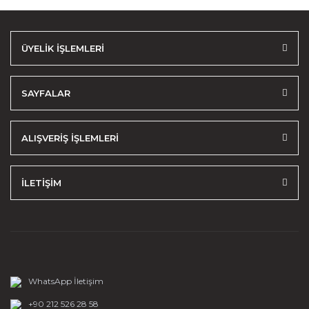
ÜYELİK İŞLEMLERİ
SAYFALAR
ALIŞVERİŞ İŞLEMLERİ
İLETİŞİM
WhatsApp İletişim
+90 212 526 28 58