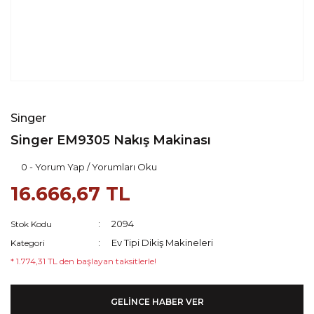
Singer
Singer EM9305 Nakış Makinası
0 - Yorum Yap / Yorumları Oku
16.666,67 TL
2094
Stok Kodu
Ev Tipi Dikiş Makineleri
Kategori
* 1.774,31 TL den başlayan taksitlerle!
GELİNCE HABER VER