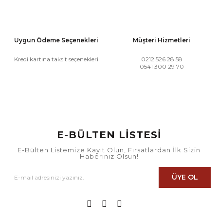
Uygun Ödeme Seçenekleri
Müşteri Hizmetleri
Kredi kartına taksit seçenekleri
0212 526 28 58
0541 300 29 70
E-BÜLTEN LİSTESİ
E-Bülten Listemize Kayıt Olun, Fırsatlardan İlk Sizin
Haberiniz Olsun!
ÜYE OL