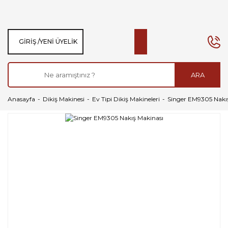
GIRIŞ /
YENI ÜYELIK
ARA
Anasayfa
Dikiş Makinesi
Ev Tipi Dikiş Makineleri
Singer EM9305 Nakı