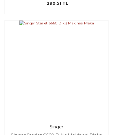
290,51 TL
Singer