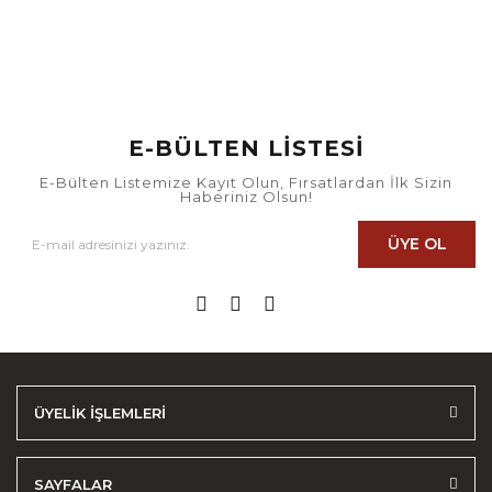
E-BÜLTEN LİSTESİ
E-Bülten Listemize Kayıt Olun, Fırsatlardan İlk Sizin
Haberiniz Olsun!
ÜYE OL
ÜYELİK İŞLEMLERİ
SAYFALAR