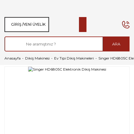
GIRIŞ /
YENI ÜYELIK
ARA
Anasayfa
Dikiş Makinesi
Ev Tipi Dikiş Makineleri
Singer HD6805C Elek