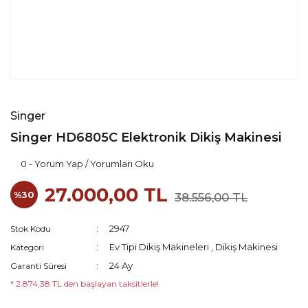
Singer
Singer HD6805C Elektronik Dikiş Makinesi
0 - Yorum Yap / Yorumları Oku
27.000,00 TL
%30
38.556,00 TL
2947
Stok Kodu
Ev Tipi Dikiş Makineleri
,
Dikiş Makinesi
Kategori
24 Ay
Garanti Süresi
* 2.874,38 TL den başlayan taksitlerle!