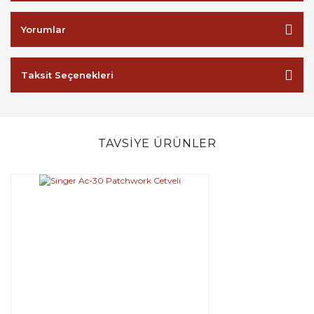
Yorumlar
Taksit Seçenekleri
TAVSİYE ÜRÜNLER