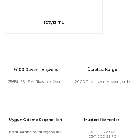
127,12 TL
%100 Güvenli Alışveriş
Ücretsiz Kargo
256Bit SSL Sertifikası ile güvenli
2000 TL ve Üzeri Alışverişlerde
Uygun Ödeme Seçenekleri
Müşteri Hizmetleri
Kredi kartına taksit seçenekleri
0212 526 28 58
0541 300 29 70