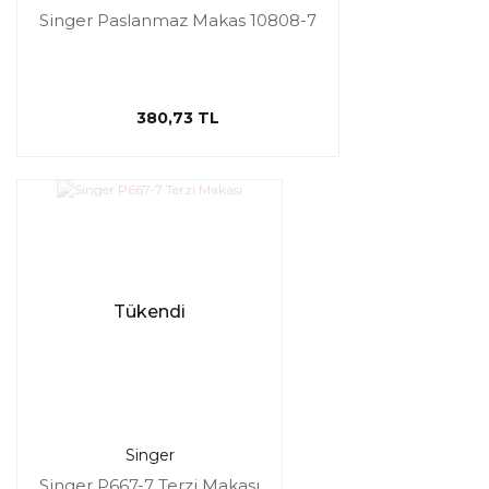
Singer Paslanmaz Makas 10808-7
380,73 TL
Tükendi
Singer
Singer P667-7 Terzi Makası