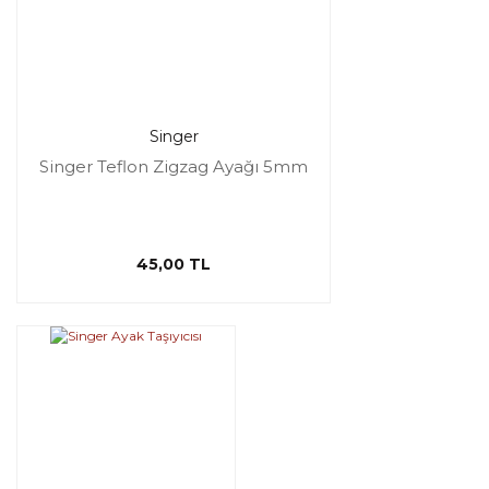
Singer
Singer Teflon Zigzag Ayağı 5mm
45,00 TL