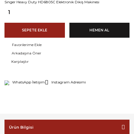
Singer Heavy Duty HD6805C Elektronik Dikiş Makinesi
SEPETE EKLE
HEMEN AL
Arkadaşına Öner
Karşılaştır
WhatsApp İletişim
Instagram Adresimi
Ürün Bilgisi