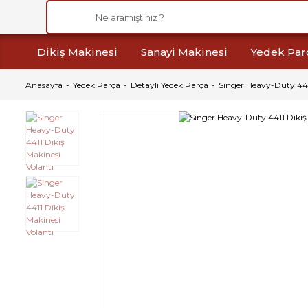
Dikiş Makinesi
Sanayi Makinesi
Yedek Par
Anasayfa
Yedek Parça
Detaylı Yedek Parça
Singer Heavy-Duty 441