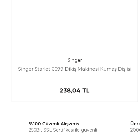
Singer
Singer Starlet 6699 Dikiş Makinesi Kumaş Dişlisi
238,04 TL
%100 Güvenli Alışveriş
Ücr
256Bit SSL Sertifikası ile güvenli
2000