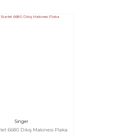
Singer
rlet 6680 Dikiş Makinesi Plaka