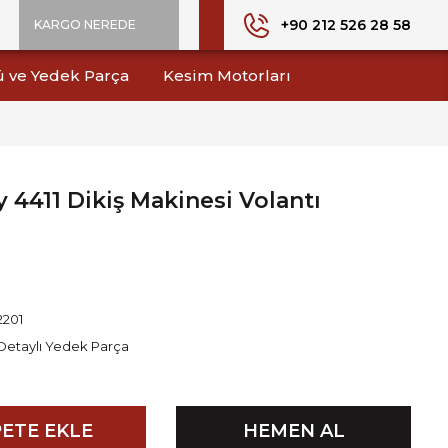
+90 212 526 28 58
KARGO NEREDE
ü ve Yedek Parça
Kesim Motorları
 4411 Dikiş Makinesi Volantı
2201
Detaylı Yedek Parça
ETE EKLE
HEMEN AL