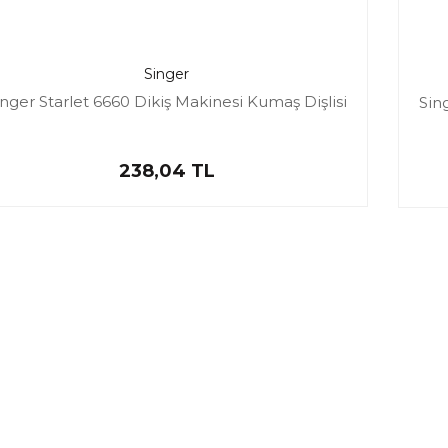
Singer
inger Starlet 6660 Dikiş Makinesi Kumaş Dişlisi
Sin
238,04 TL