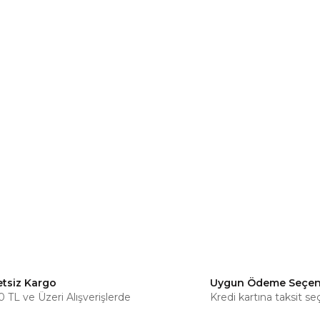
etsiz Kargo
Uygun Ödeme Seçen
 TL ve Üzeri Alışverişlerde
Kredi kartına taksit se