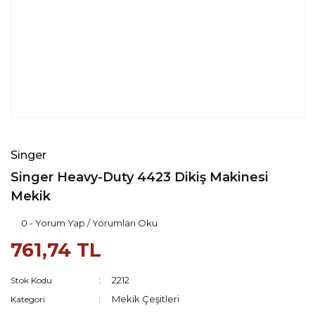
Singer
Singer Heavy-Duty 4423 Dikiş Makinesi
Mekik
0 - Yorum Yap / Yorumları Oku
761,74 TL
2212
Stok Kodu
Mekik Çeşitleri
Kategori