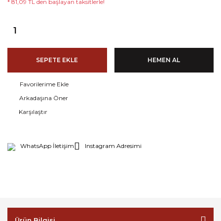
* 81,09 TL den başlayan taksitlerle!
SEPETE EKLE
HEMEN AL
Arkadaşına Öner
Karşılaştır
WhatsApp İletişim
Instagram Adresimi
Ürün Bilgisi