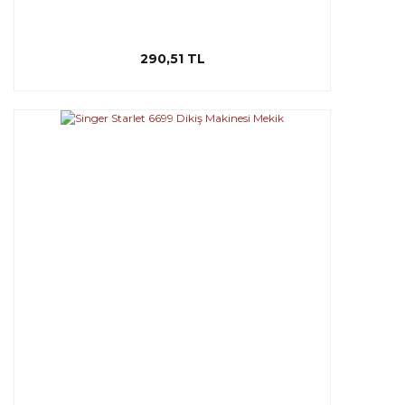
290,51 TL