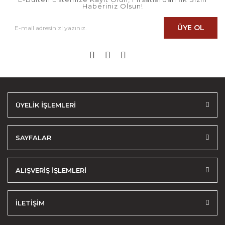
Haberiniz Olsun!
ÜYE OL
ÜYELİK İŞLEMLERİ
SAYFALAR
ALIŞVERİŞ İŞLEMLERİ
İLETİŞİM