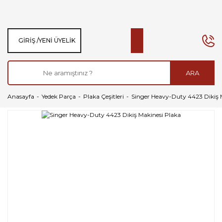
GIRIŞ /
YENI ÜYELIK
ARA
Anasayfa
Yedek Parça
Plaka Çeşitleri
Singer Heavy-Duty 4423 Dikiş 