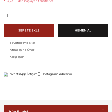
* 53,23 TL den başlayan taksitlerle!
SEPETE EKLE
HEMEN AL
Arkadaşına Öner
Karşılaştır
WhatsApp İletişim
Instagram Adresimi
Ürün Bilgisi