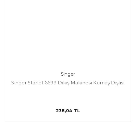
Singer
Singer Starlet 6699 Dikiş Makinesi Kumaş Dişlisi
238,04 TL