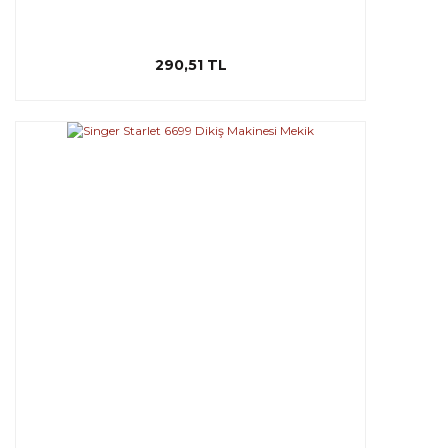
290,51 TL