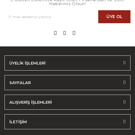
Haberiniz Olsun!
ÜYE OL
ÜYELİK İŞLEMLERİ
SAYFALAR
ALIŞVERİŞ İŞLEMLERİ
İLETİŞİM