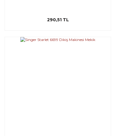
290,51 TL