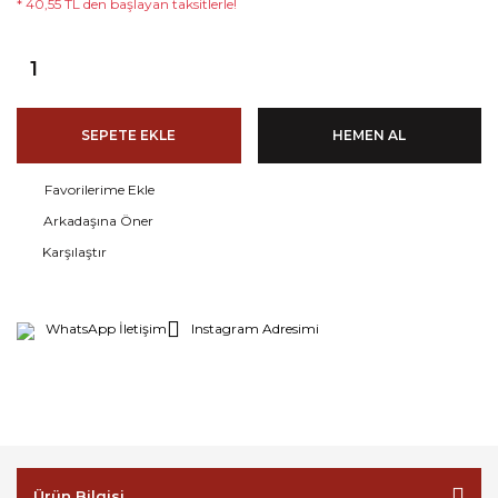
* 40,55 TL den başlayan taksitlerle!
SEPETE EKLE
HEMEN AL
Arkadaşına Öner
Karşılaştır
WhatsApp İletişim
Instagram Adresimi
Ürün Bilgisi