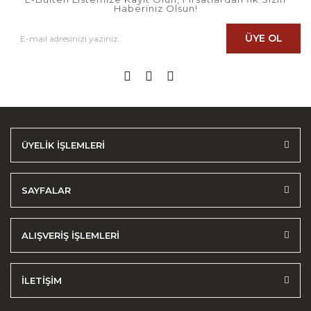
Haberiniz Olsun!
ÜYE OL
ÜYELİK İŞLEMLERİ
SAYFALAR
ALIŞVERİŞ İŞLEMLERİ
İLETİŞİM