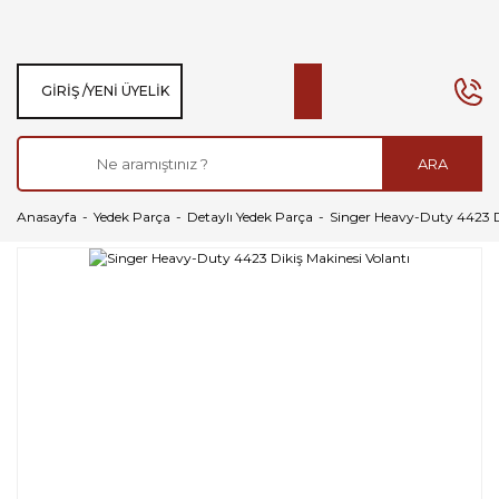
GIRIŞ /
YENI ÜYELIK
ARA
Anasayfa
Yedek Parça
Detaylı Yedek Parça
Singer Heavy-Duty 4423 Di