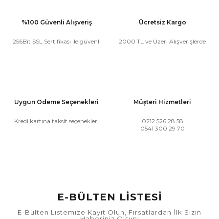
%100 Güvenli Alışveriş
Ücretsiz Kargo
256Bit SSL Sertifikası ile güvenli
2000 TL ve Üzeri Alışverişlerde
Uygun Ödeme Seçenekleri
Müşteri Hizmetleri
Kredi kartına taksit seçenekleri
0212 526 28 58
0541 300 29 70
E-BÜLTEN LİSTESİ
E-Bülten Listemize Kayıt Olun, Fırsatlardan İlk Sizin
Haberiniz Olsun!