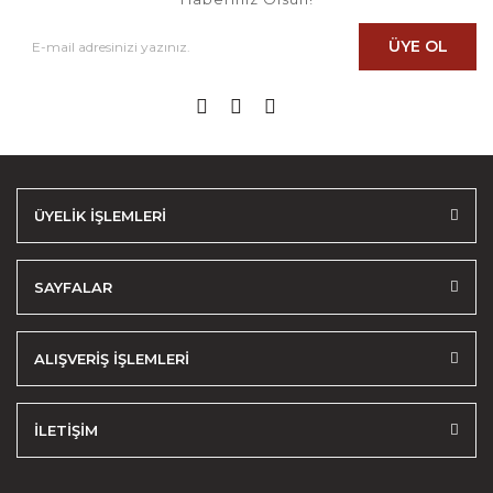
ÜYE OL
ÜYELİK İŞLEMLERİ
SAYFALAR
ALIŞVERİŞ İŞLEMLERİ
İLETİŞİM