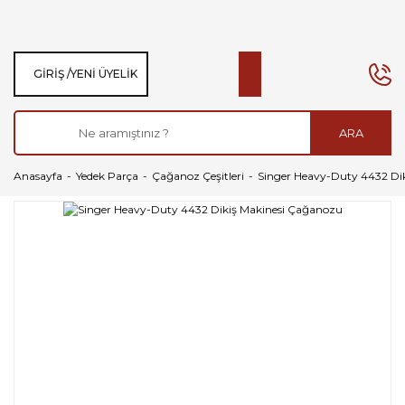
GIRIŞ /
YENI ÜYELIK
ARA
Anasayfa
Yedek Parça
Çağanoz Çeşitleri
Singer Heavy-Duty 4432 Di