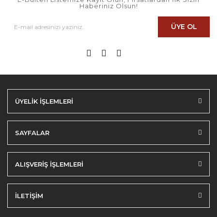
Haberiniz Olsun!
ÜYE OL
ÜYELİK İŞLEMLERİ
SAYFALAR
ALIŞVERİŞ İŞLEMLERİ
İLETİŞİM