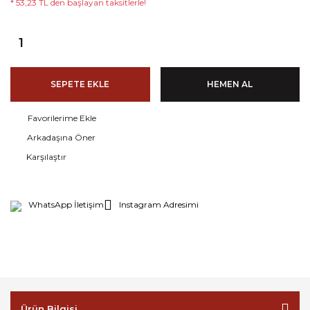
* 53,23 TL den başlayan taksitlerle!
SEPETE EKLE
HEMEN AL
Arkadaşına Öner
Karşılaştır
WhatsApp İletişim
Instagram Adresimi
Ürün Bilgisi