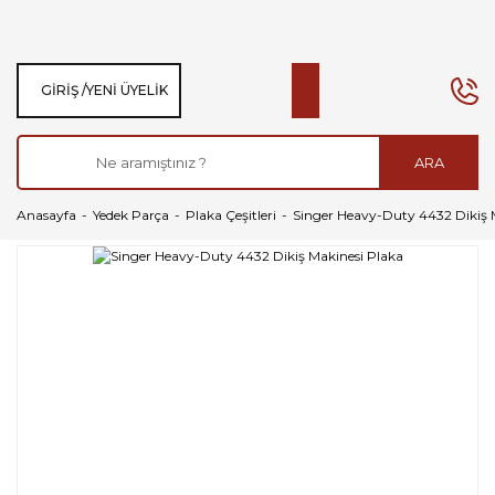
GIRIŞ /
YENI ÜYELIK
ARA
Anasayfa
Yedek Parça
Plaka Çeşitleri
Singer Heavy-Duty 4432 Dikiş 