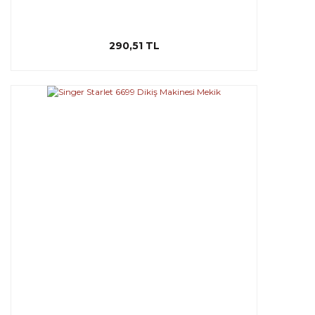
290,51 TL