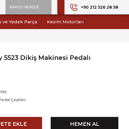
+90 212 526 28 58
KARGO NEREDE
ü ve Yedek Parça
Kesim Motorları
 5523 Dikiş Makinesi Pedalı
2199
Pedal Çeşitleri
ETE EKLE
HEMEN AL