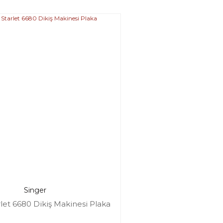
Singer
rlet 6680 Dikiş Makinesi Plaka