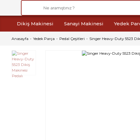
Dikiş Makinesi
Sanayi Makinesi
Yedek Par
Anasayfa
Yedek Parça
Pedal Çeşitleri
Singer Heavy-Duty 5523 Diki