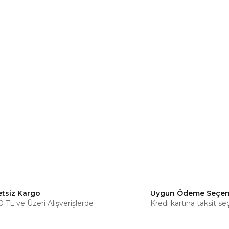
etsiz Kargo
Uygun Ödeme Seçen
 TL ve Üzeri Alışverişlerde
Kredi kartına taksit se