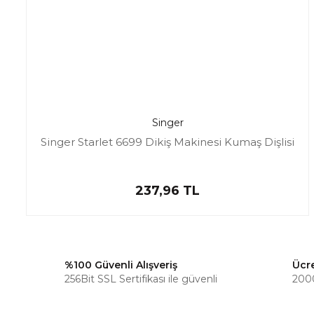
Singer
Singer Starlet 6699 Dikiş Makinesi Kumaş Dişlisi
237,96 TL
%100 Güvenli Alışveriş
Ücr
256Bit SSL Sertifikası ile güvenli
2000