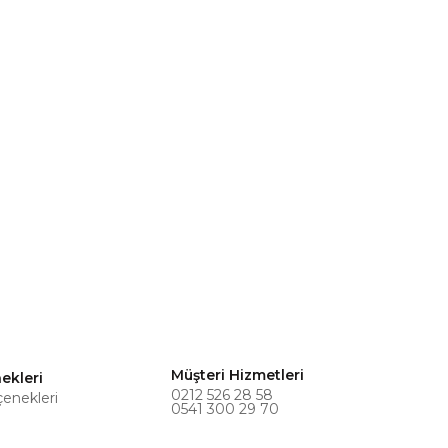
Müşteri Hizmetleri
ekleri
0212 526 28 58
çenekleri
0541 300 29 70