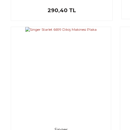
290,40 TL
Singer