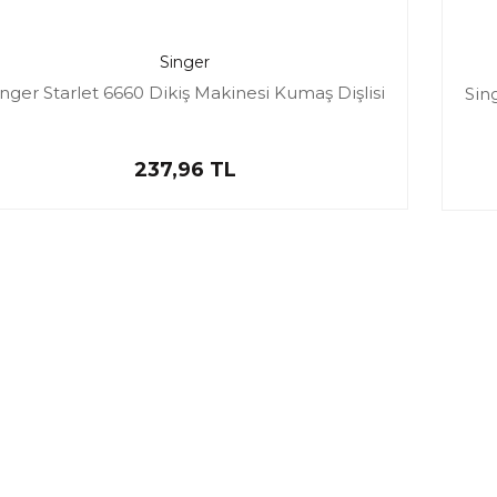
Singer
inger Starlet 6660 Dikiş Makinesi Kumaş Dişlisi
Sin
237,96 TL