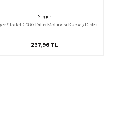
Singer
ger Starlet 6680 Dikiş Makinesi Kumaş Dişlisi
237,96 TL