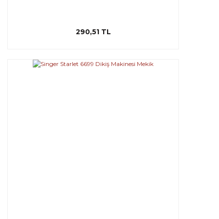
290,51 TL