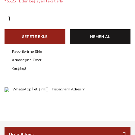
* 53,23 TL den başlayan taksitlerle!
SEPETE EKLE
HEMEN AL
Arkadaşına Öner
Karşılaştır
WhatsApp İletişim
Instagram Adresimi
Ürün Bilgisi