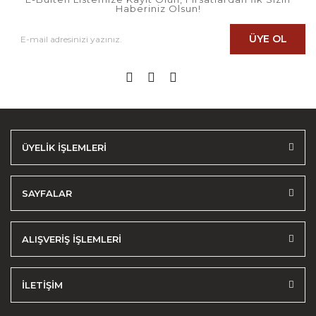
Haberiniz Olsun!
ÜYE OL
ÜYELİK İŞLEMLERİ
SAYFALAR
ALIŞVERİŞ İŞLEMLERİ
İLETİŞİM