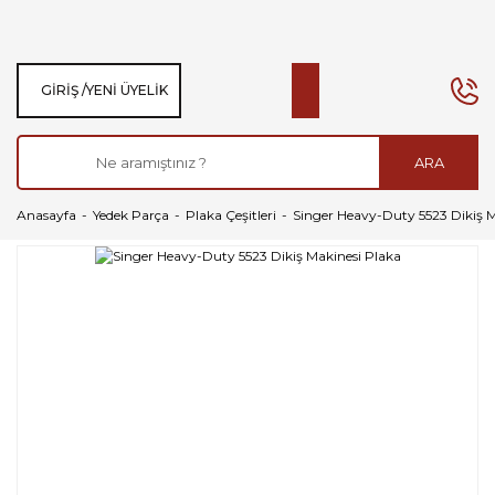
GIRIŞ /
YENI ÜYELIK
ARA
Anasayfa
Yedek Parça
Plaka Çeşitleri
Singer Heavy-Duty 5523 Dikiş M