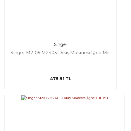
Singer
Singer M2105 M2405 Dikiş Makinesi İğne Mili
475,91 TL