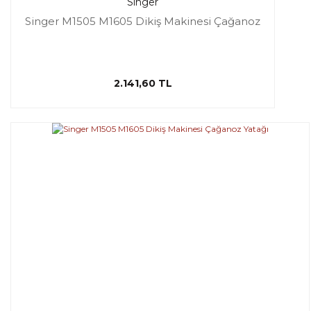
Singer
Singer M1505 M1605 Dikiş Makinesi Çağanoz
2.141,60 TL