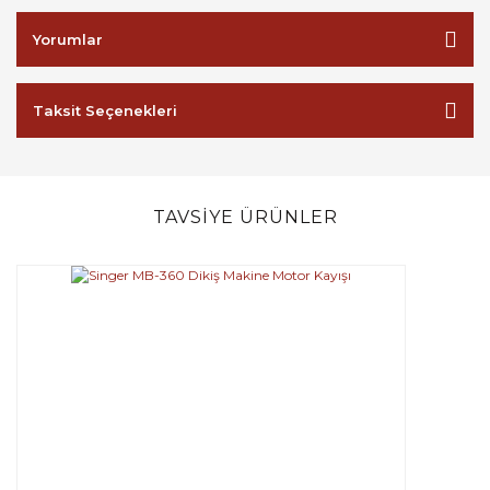
Yorumlar
Taksit Seçenekleri
TAVSİYE ÜRÜNLER