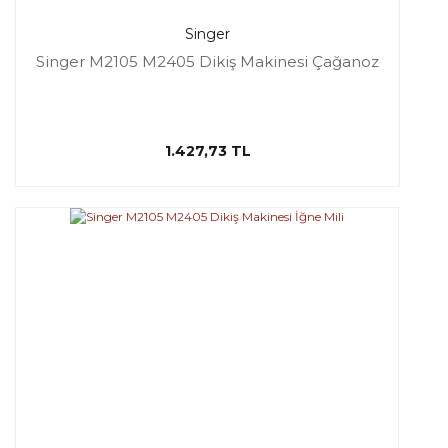
Singer
Singer M2105 M2405 Dikiş Makinesi Çağanoz
1.427,73 TL