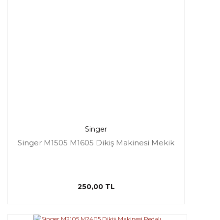
Singer
Singer M1505 M1605 Dikiş Makinesi Mekik
250,00 TL