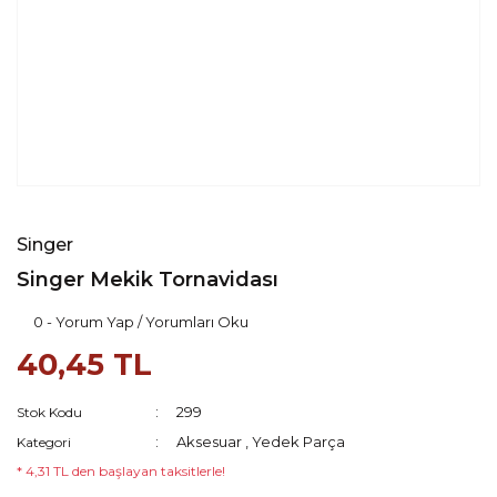
Singer
Singer Mekik Tornavidası
0 - Yorum Yap / Yorumları Oku
40,45 TL
299
Stok Kodu
Aksesuar
,
Yedek Parça
Kategori
* 4,31 TL den başlayan taksitlerle!