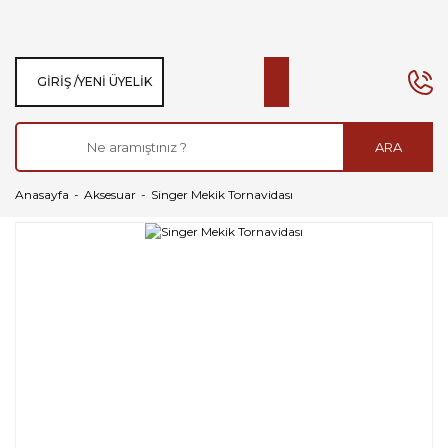
GIRIŞ /
YENI ÜYELIK
ARA
Anasayfa
Aksesuar
Singer Mekik Tornavidası