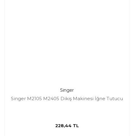
Singer
Singer M2105 M2405 Dikiş Makinesi İğne Tutucu
228,44 TL