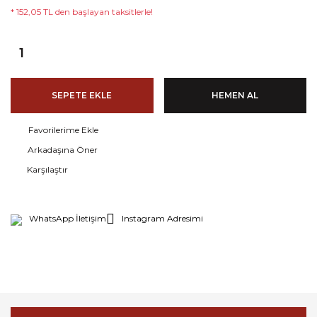
* 152,05 TL den başlayan taksitlerle!
SEPETE EKLE
HEMEN AL
Arkadaşına Öner
Karşılaştır
WhatsApp İletişim
Instagram Adresimi