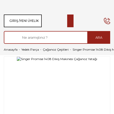
GIRIŞ /
YENI ÜYELIK
ARA
Anasayfa
Yedek Parça
Çağanoz Çeşitleri
Singer Promise 1408 Dikiş 