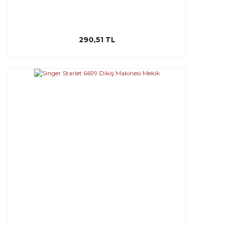
290,51 TL