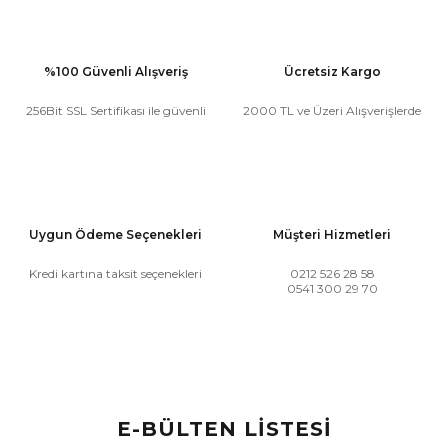
%100 Güvenli Alışveriş
Ücretsiz Kargo
256Bit SSL Sertifikası ile güvenli
2000 TL ve Üzeri Alışverişlerde
Uygun Ödeme Seçenekleri
Müşteri Hizmetleri
Kredi kartına taksit seçenekleri
0212 526 28 58
0541 300 29 70
E-BÜLTEN LİSTESİ