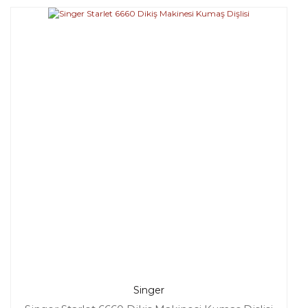
Singer