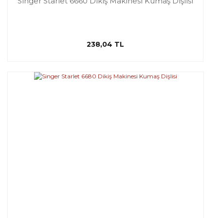
Singer Starlet 6660 Dikiş Makinesi Kumaş Dişlisi
238,04 TL