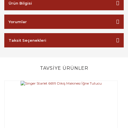
Ürün Bilgisi
Yorumlar
Taksit Seçenekleri
TAVSİYE ÜRÜNLER