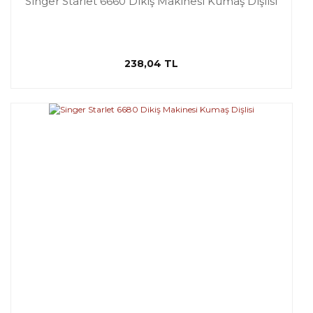
Singer Starlet 6660 Dikiş Makinesi Kumaş Dişlisi
238,04 TL