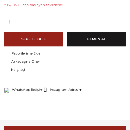
* 152,05 TL den başlayan taksitlerle!
SEPETE EKLE
HEMEN AL
Arkadaşına Öner
Karşılaştır
WhatsApp İletişim
Instagram Adresimi