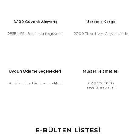
%100 Güvenli Alışveriş
Ücretsiz Kargo
256Bit SSL Sertifikası ile güvenli
2000 TL ve Üzeri Alışverişlerde
Uygun Ödeme Seçenekleri
Müşteri Hizmetleri
Kredi kartına taksit seçenekleri
0212 526 28 58
0541 300 29 70
E-BÜLTEN LİSTESİ