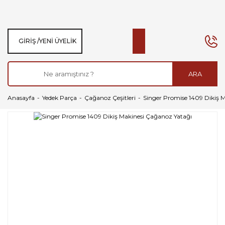
GIRIŞ /
YENI ÜYELIK
ARA
Anasayfa
Yedek Parça
Çağanoz Çeşitleri
Singer Promise 1409 Dikiş 