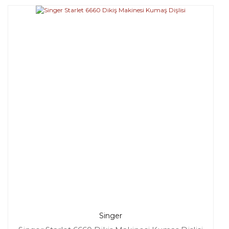
Singer