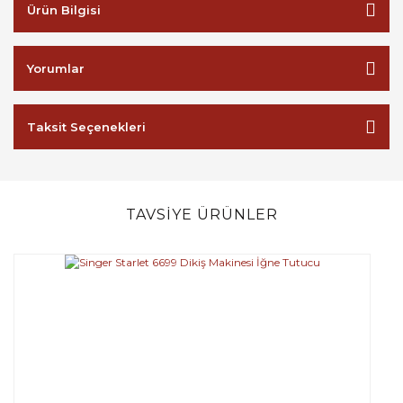
Ürün Bilgisi
Yorumlar
Taksit Seçenekleri
TAVSİYE ÜRÜNLER