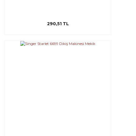
290,51 TL