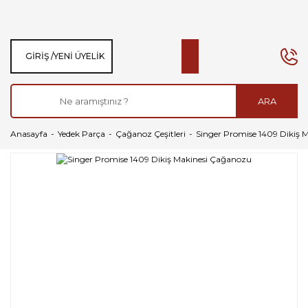
GIRIŞ /
YENI ÜYELIK
ARA
Anasayfa
Yedek Parça
Çağanoz Çeşitleri
Singer Promise 1409 Dikiş 