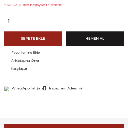
* 106,43 TL den başlayan taksitlerle!
SEPETE EKLE
HEMEN AL
Arkadaşına Öner
Karşılaştır
WhatsApp İletişim
Instagram Adresimi