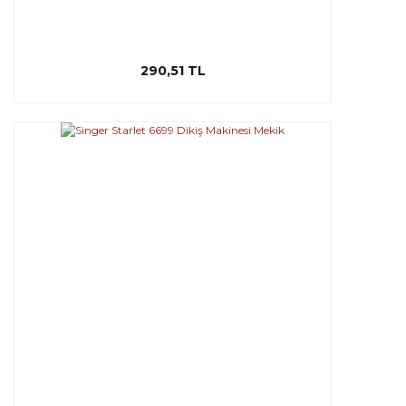
290,51 TL