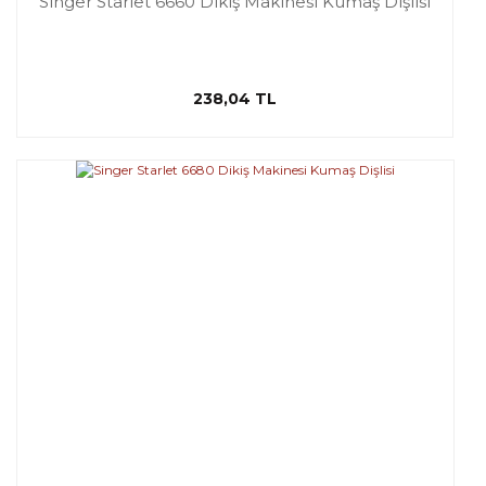
Singer Starlet 6660 Dikiş Makinesi Kumaş Dişlisi
238,04 TL