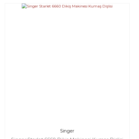
Singer