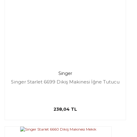
Singer
Singer Starlet 6699 Dikiş Makinesi İğne Tutucu
238,04 TL