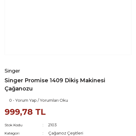
Singer
Singer Promise 1409 Dikiş Makinesi
Çağanozu
0 - Yorum Yap / Yorumları Oku
999,78 TL
2103
Stok Kodu
Çağanoz Çeşitleri
Kategori