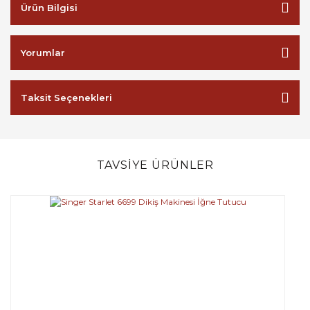
Ürün Bilgisi
Yorumlar
Taksit Seçenekleri
TAVSİYE ÜRÜNLER