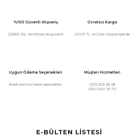
%100 Güvenli Alışveriş
Ücretsiz Kargo
256Bit SSL Sertifikası ile güvenli
2000 TL ve Üzeri Alışverişlerde
Uygun Ödeme Seçenekleri
Müşteri Hizmetleri
Kredi kartına taksit seçenekleri
0212 526 28 58
0541 300 29 70
E-BÜLTEN LİSTESİ