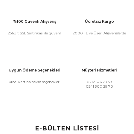
%100 Güvenli Alışveriş
Ücretsiz Kargo
256Bit SSL Sertifikası ile güvenli
2000 TL ve Üzeri Alışverişlerde
Uygun Ödeme Seçenekleri
Müşteri Hizmetleri
Kredi kartına taksit seçenekleri
0212 526 28 58
0541 300 29 70
E-BÜLTEN LİSTESİ