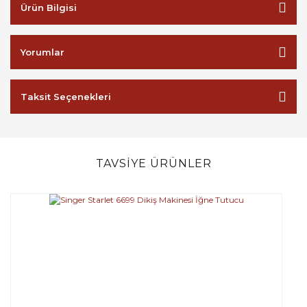
Ürün Bilgisi
Yorumlar
Taksit Seçenekleri
TAVSİYE ÜRÜNLER