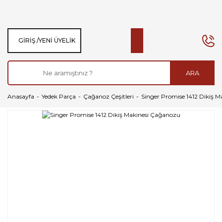
GIRIŞ /
YENI ÜYELIK
ARA
Anasayfa
Yedek Parça
Çağanoz Çeşitleri
Singer Promise 1412 Dikiş 