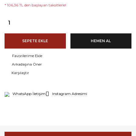
* 106,36 TL den başlayan taksitlerle!
SEPETE EKLE
HEMEN AL
Arkadaşına Öner
Karşılaştır
WhatsApp İletişim
Instagram Adresimi