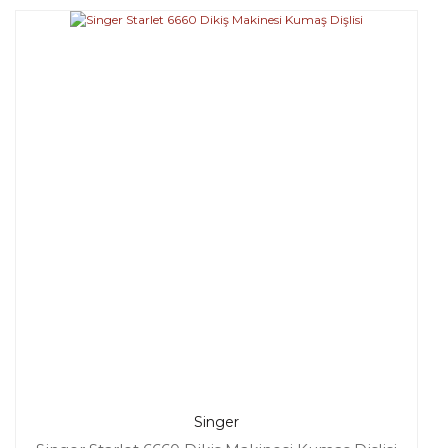
Singer