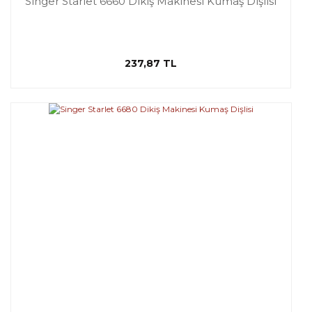
Singer Starlet 6660 Dikiş Makinesi Kumaş Dişlisi
237,87 TL