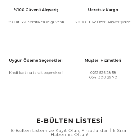
%100 Güvenli Alışveriş
Ücretsiz Kargo
256Bit SSL Sertifikası ile güvenli
2000 TL ve Üzeri Alışverişlerde
Uygun Ödeme Seçenekleri
Müşteri Hizmetleri
Kredi kartına taksit seçenekleri
0212 526 28 58
0541 300 29 70
E-BÜLTEN LİSTESİ
E-Bülten Listemize Kayıt Olun, Fırsatlardan İlk Sizin
Haberiniz Olsun!