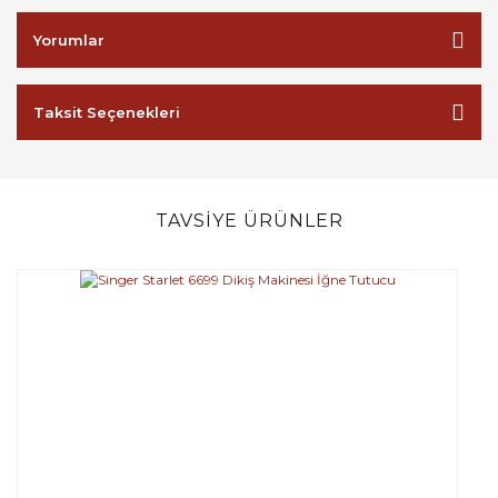
Yorumlar
Taksit Seçenekleri
TAVSİYE ÜRÜNLER