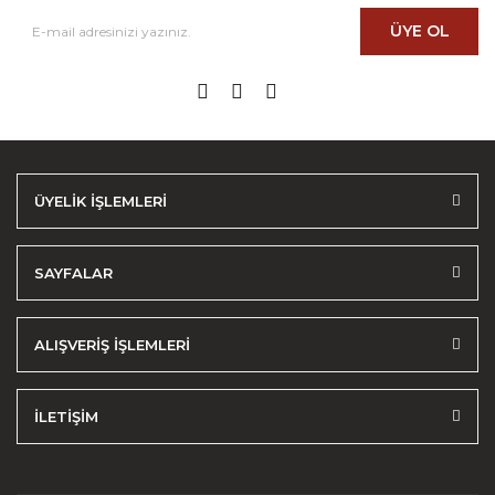
ÜYE OL
ÜYELİK İŞLEMLERİ
SAYFALAR
ALIŞVERİŞ İŞLEMLERİ
İLETİŞİM