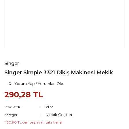
Singer
Singer Simple 3321 Dikiş Makinesi Mekik
0 - Yorum Yap / Yorumları Oku
290,28 TL
2172
Stok Kodu
Mekik Çeşitleri
Kategori
* 30,90 TL den başlayan taksitlerle!