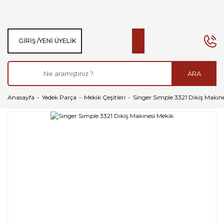
GIRIŞ /
YENI ÜYELIK
ARA
Anasayfa
Yedek Parça
Mekik Çeşitleri
Singer Simple 3321 Dikiş Makin