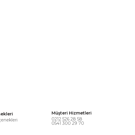
Müşteri Hizmetleri
ekleri
0212 526 28 58
çenekleri
0541 300 29 70