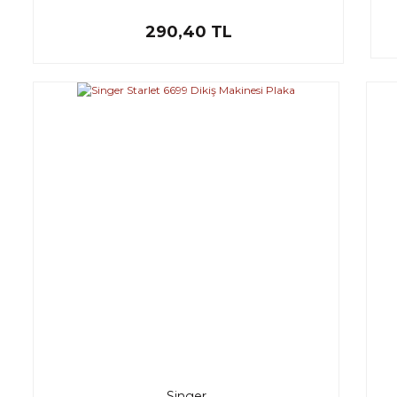
290,40 TL
Singer