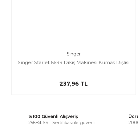
Singer
Singer Starlet 6699 Dikiş Makinesi Kumaş Dişlisi
237,96 TL
%100 Güvenli Alışveriş
Ücr
256Bit SSL Sertifikası ile güvenli
2000