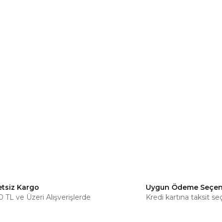
etsiz Kargo
Uygun Ödeme Seçen
 TL ve Üzeri Alışverişlerde
Kredi kartına taksit se