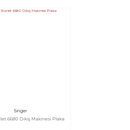
Singer
rlet 6680 Dikiş Makinesi Plaka