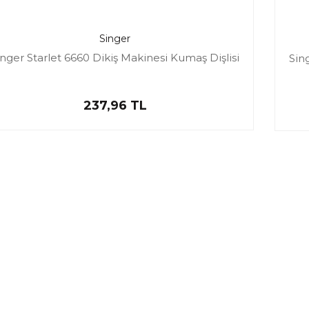
Singer
inger Starlet 6660 Dikiş Makinesi Kumaş Dişlisi
Sin
237,96 TL