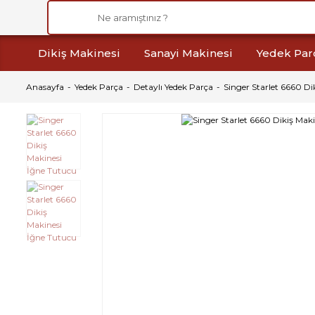
Dikiş Makinesi
Sanayi Makinesi
Yedek Par
Anasayfa
Yedek Parça
Detaylı Yedek Parça
Singer Starlet 6660 Di