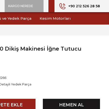
+90 212 526 28 58
KARGO NEREDE
ü ve Yedek Parça
Kesim Motorları
60 Dikiş Makinesi İğne Tutucu
2266
Detaylı Yedek Parça
ETE EKLE
HEMEN AL