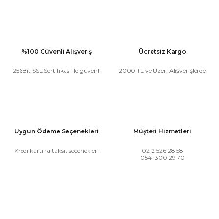
%100 Güvenli Alışveriş
Ücretsiz Kargo
256Bit SSL Sertifikası ile güvenli
2000 TL ve Üzeri Alışverişlerde
Uygun Ödeme Seçenekleri
Müşteri Hizmetleri
Kredi kartına taksit seçenekleri
0212 526 28 58
0541 300 29 70