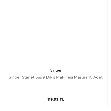
Singer
Singer Starlet 6699 Dikiş Makinesi Masura 10 Adet
118,93 TL