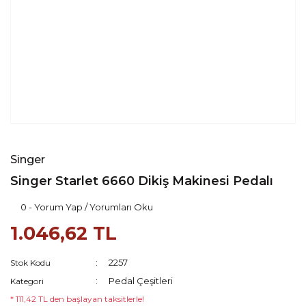
Singer
Singer Starlet 6660 Dikiş Makinesi Pedalı
0 - Yorum Yap / Yorumları Oku
1.046,62 TL
2257
Stok Kodu
Pedal Çeşitleri
Kategori
* 111,42 TL den başlayan taksitlerle!