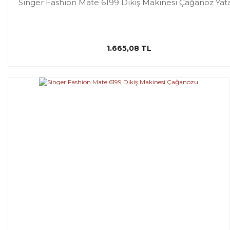
Singer Fashion Mate 6199 Dikiş Makinesi Çağanoz Yat
1.665,08 TL