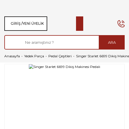
GIRIŞ /
YENI ÜYELIK
ARA
Anasayfa
Yedek Parça
Pedal Çeşitleri
Singer Starlet 6699 Dikiş Makine