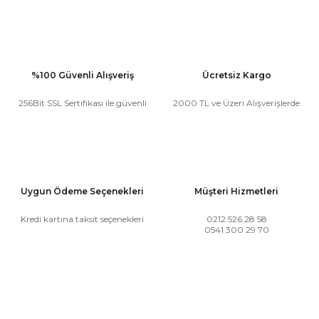
%100 Güvenli Alışveriş
Ücretsiz Kargo
256Bit SSL Sertifikası ile güvenli
2000 TL ve Üzeri Alışverişlerde
Uygun Ödeme Seçenekleri
Müşteri Hizmetleri
Kredi kartına taksit seçenekleri
0212 526 28 58
0541 300 29 70