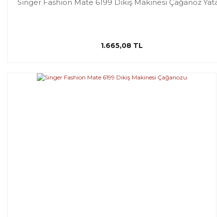
Singer Fashion Mate 6199 Dikiş Makinesi Çağanoz Yat
1.665,08 TL