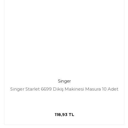
Singer
Singer Starlet 6699 Dikiş Makinesi Masura 10 Adet
118,93 TL