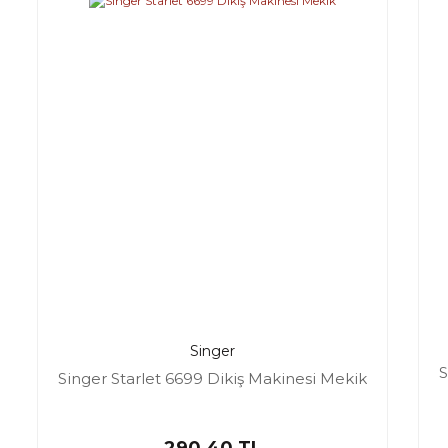
Singer
S
Singer Starlet 6699 Dikiş Makinesi Mekik
290,40 TL