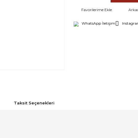
Arka
WhatsApp İletişim
Instagra
Taksit Seçenekleri