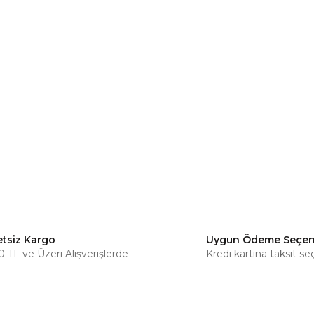
etsiz Kargo
Uygun Ödeme Seçen
 TL ve Üzeri Alışverişlerde
Kredi kartına taksit se