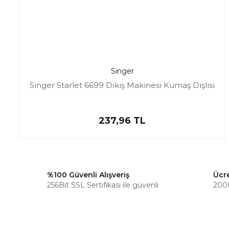
Singer
Singer Starlet 6699 Dikiş Makinesi Kumaş Dişlisi
237,96 TL
%100 Güvenli Alışveriş
Ücr
256Bit SSL Sertifikası ile güvenli
2000