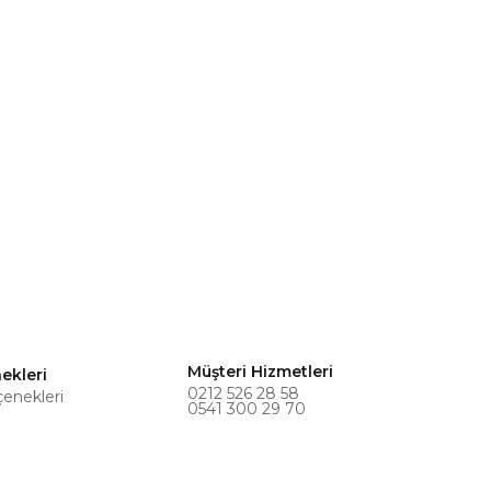
Müşteri Hizmetleri
ekleri
0212 526 28 58
çenekleri
0541 300 29 70