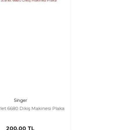
Singer
rlet 6680 Dikiş Makinesi Plaka
200,00 TL