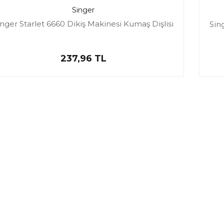
Singer
inger Starlet 6660 Dikiş Makinesi Kumaş Dişlisi
Sin
237,96 TL