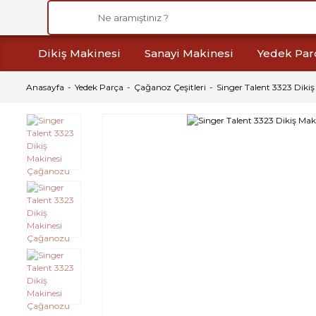
Dikiş Makinesi
Sanayi Makinesi
Yedek Par
Anasayfa
Yedek Parça
Çağanoz Çeşitleri
Singer Talent 3323 Diki