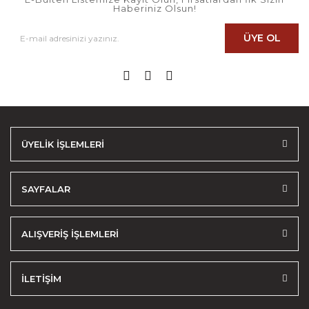
Haberiniz Olsun!
ÜYE OL
ÜYELİK İŞLEMLERİ
SAYFALAR
ALIŞVERİŞ İŞLEMLERİ
İLETİŞİM