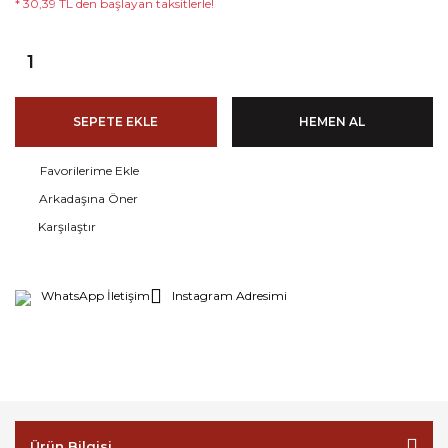
* 30,39 TL den başlayan taksitlerle!
SEPETE EKLE
HEMEN AL
Arkadaşına Öner
Karşılaştır
WhatsApp İletişim
Instagram Adresimi
Ürün Bilgisi