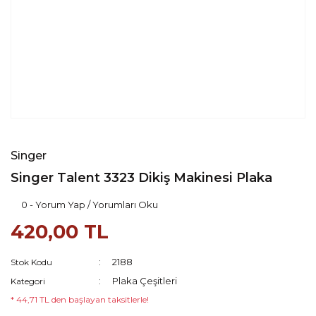
Singer
Singer Talent 3323 Dikiş Makinesi Plaka
0 - Yorum Yap / Yorumları Oku
420,00 TL
2188
Stok Kodu
Plaka Çeşitleri
Kategori
* 44,71 TL den başlayan taksitlerle!