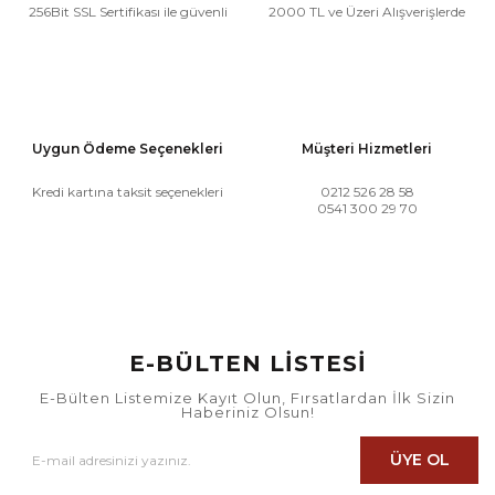
256Bit SSL Sertifikası ile güvenli
2000 TL ve Üzeri Alışverişlerde
Uygun Ödeme Seçenekleri
Müşteri Hizmetleri
Kredi kartına taksit seçenekleri
0212 526 28 58
0541 300 29 70
E-BÜLTEN LİSTESİ
E-Bülten Listemize Kayıt Olun, Fırsatlardan İlk Sizin
Haberiniz Olsun!
ÜYE OL