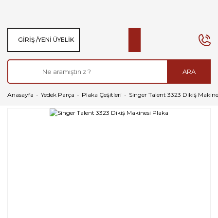
GIRIŞ /
YENI ÜYELIK
ARA
Anasayfa
Yedek Parça
Plaka Çeşitleri
Singer Talent 3323 Dikiş Makine