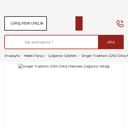
GIRIŞ /
YENI ÜYELIK
ARA
Anasayfa
Yedek Parça
Çağanoz Çeşitleri
Singer Tradition 2250 Dikiş