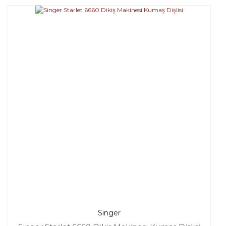
Singer