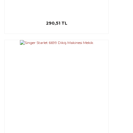
290,51 TL