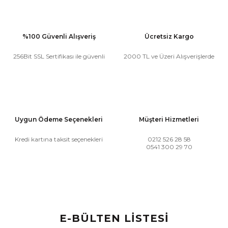
%100 Güvenli Alışveriş
Ücretsiz Kargo
256Bit SSL Sertifikası ile güvenli
2000 TL ve Üzeri Alışverişlerde
Uygun Ödeme Seçenekleri
Müşteri Hizmetleri
Kredi kartına taksit seçenekleri
0212 526 28 58
0541 300 29 70
E-BÜLTEN LİSTESİ