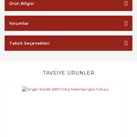
Ürün Bilgisi
Yorumlar
Taksit Seçenekleri
TAVSİYE ÜRÜNLER