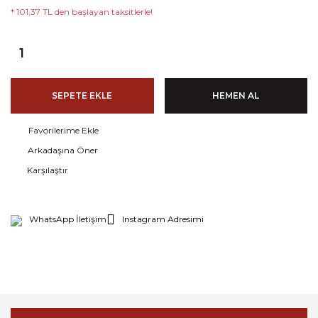
* 101,37 TL den başlayan taksitlerle!
SEPETE EKLE
HEMEN AL
Arkadaşına Öner
Karşılaştır
WhatsApp İletişim
Instagram Adresimi