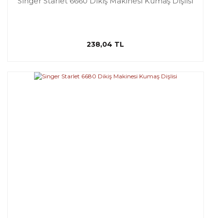
Singer Starlet 6660 Dikiş Makinesi Kumaş Dişlisi
238,04 TL