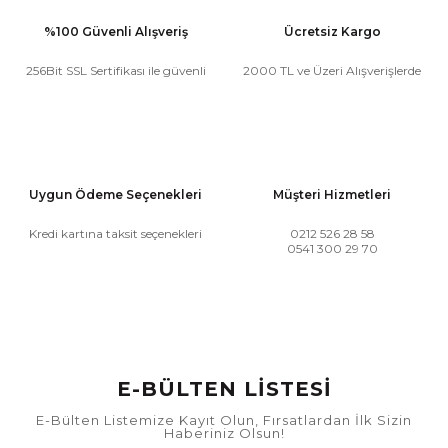
%100 Güvenli Alışveriş
Ücretsiz Kargo
256Bit SSL Sertifikası ile güvenli
2000 TL ve Üzeri Alışverişlerde
Uygun Ödeme Seçenekleri
Müşteri Hizmetleri
Kredi kartına taksit seçenekleri
0212 526 28 58
0541 300 29 70
E-BÜLTEN LİSTESİ
E-Bülten Listemize Kayıt Olun, Fırsatlardan İlk Sizin
Haberiniz Olsun!