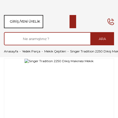
GIRIŞ /
YENI ÜYELIK
ARA
Anasayfa
Yedek Parça
Mekik Çeşitleri
Singer Tradition 2250 Dikiş Mak