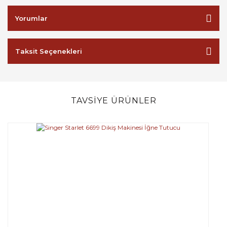
Yorumlar
Taksit Seçenekleri
TAVSİYE ÜRÜNLER