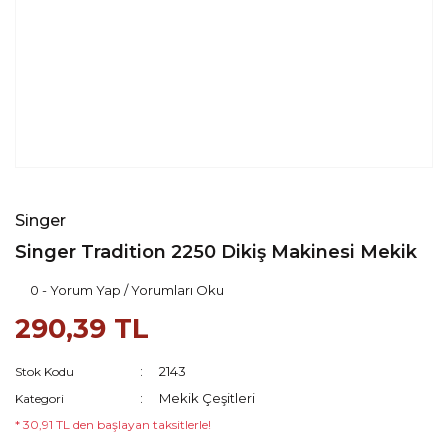
Singer
Singer Tradition 2250 Dikiş Makinesi Mekik
0 - Yorum Yap / Yorumları Oku
290,39 TL
2143
Stok Kodu
Mekik Çeşitleri
Kategori
* 30,91 TL den başlayan taksitlerle!