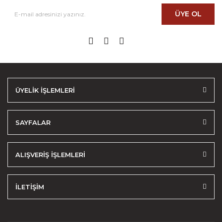
ÜYE OL
ÜYELİK İŞLEMLERİ
SAYFALAR
ALIŞVERİŞ İŞLEMLERİ
İLETİŞİM