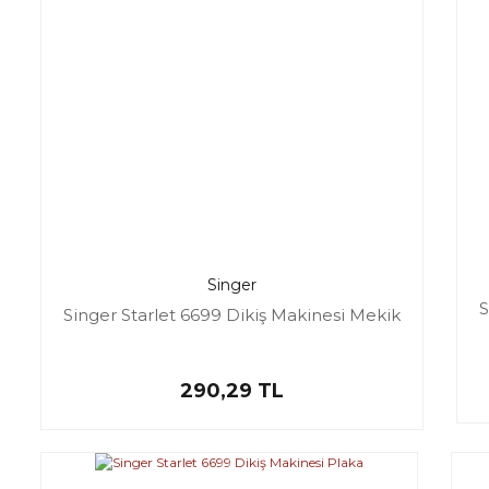
Singer
S
Singer Starlet 6699 Dikiş Makinesi Mekik
290,29 TL