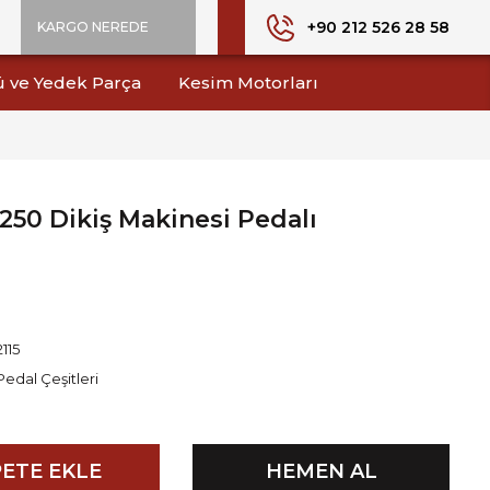
+90 212 526 28 58
KARGO NEREDE
ü ve Yedek Parça
Kesim Motorları
250 Dikiş Makinesi Pedalı
2115
Pedal Çeşitleri
ETE EKLE
HEMEN AL