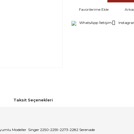
Arka
WhatsApp İletişim
Instagra
Taksit Seçenekleri
 Uyumlu Modeller Singer 2250-2259-2273-2282 Serenade