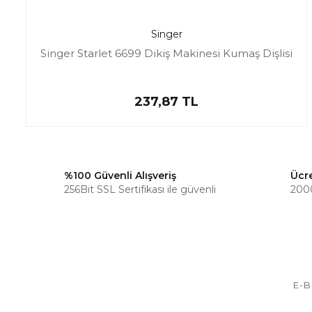
Singer
Singer Starlet 6699 Dikiş Makinesi Kumaş Dişlisi
237,87 TL
%100 Güvenli Alışveriş
Ücr
256Bit SSL Sertifikası ile güvenli
2000
E-B