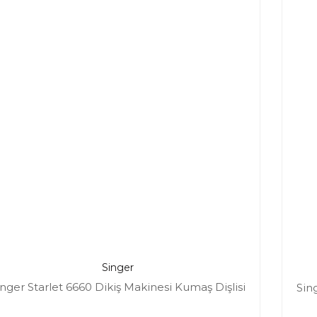
Singer
inger Starlet 6660 Dikiş Makinesi Kumaş Dişlisi
Sin