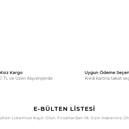
etsiz Kargo
Uygun Ödeme Seçen
 TL ve Üzeri Alışverişlerde
Kredi kartına taksit se
E-BÜLTEN LİSTESİ
ülten Listemize Kayıt Olun, Fırsatlardan İlk Sizin Haberiniz Ol