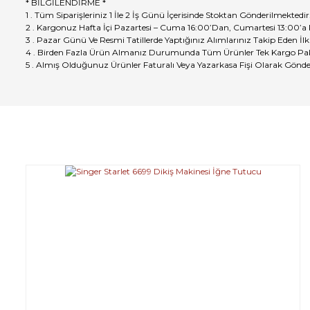
* BİLGİLENDİRME *
1 . Tüm Siparişleriniz 1 İle 2 İş Günü İçerisinde Stoktan Gönderilmektedir
2 . Kargonuz Hafta İçi Pazartesi – Cuma 16:00’Dan, Cumartesi 13:00’a
3 . Pazar Günü Ve Resmi Tatillerde Yaptığınız Alımlarınız Takip Eden İlk
4 . Birden Fazla Ürün Almanız Durumunda Tüm Ürünler Tek Kargo Pak
5 . Almış Olduğunuz Ürünler Faturalı Veya Yazarkasa Fişi Olarak Gönde