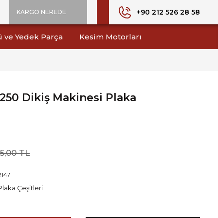
+90 212 526 28 58
KARGO NEREDE
ü ve Yedek Parça
Kesim Motorları
2250 Dikiş Makinesi Plaka
45,00 TL
2147
Plaka Çeşitleri