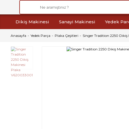
Dikiş Makinesi
Sanayi Makinesi
Yedek Par
Anasayfa
Yedek Parça
Plaka Çeşitleri
Singer Tradition 2250 Diki