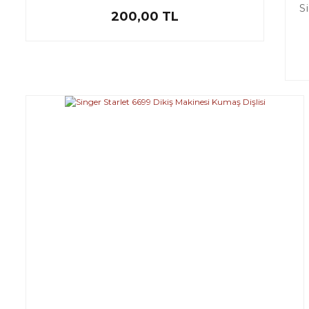
S
200,00 TL