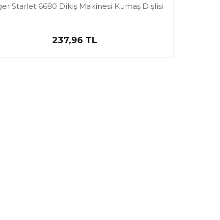
ger Starlet 6680 Dikiş Makinesi Kumaş Dişlisi
237,96 TL