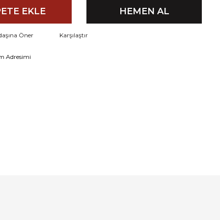
ETE EKLE
HEMEN AL
daşına Öner
Karşılaştır
m Adresimi