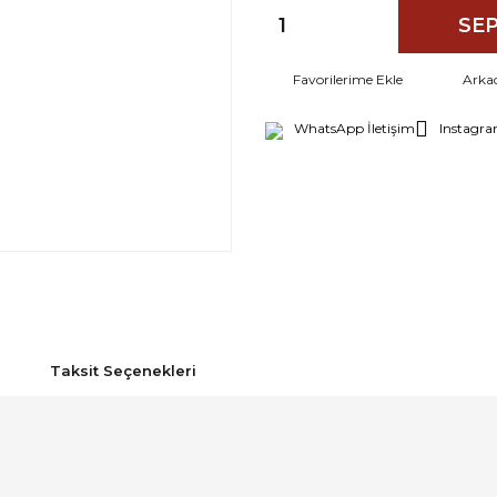
SEP
Arka
WhatsApp İletişim
Instagra
Taksit Seçenekleri