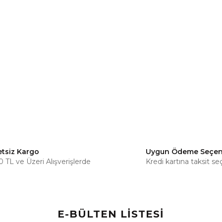
etsiz Kargo
Uygun Ödeme Seçen
 TL ve Üzeri Alışverişlerde
Kredi kartına taksit se
E-BÜLTEN LİSTESİ