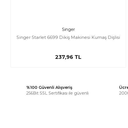
Singer
Singer Starlet 6699 Dikiş Makinesi Kumaş Dişlisi
237,96 TL
%100 Güvenli Alışveriş
Ücr
256Bit SSL Sertifikası ile güvenli
2000