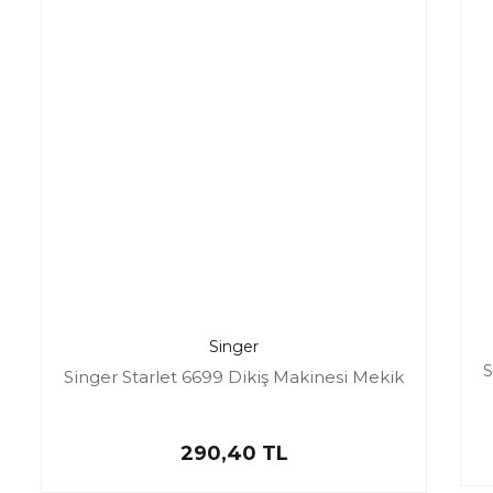
Singer
S
Singer Starlet 6699 Dikiş Makinesi Mekik
290,40 TL