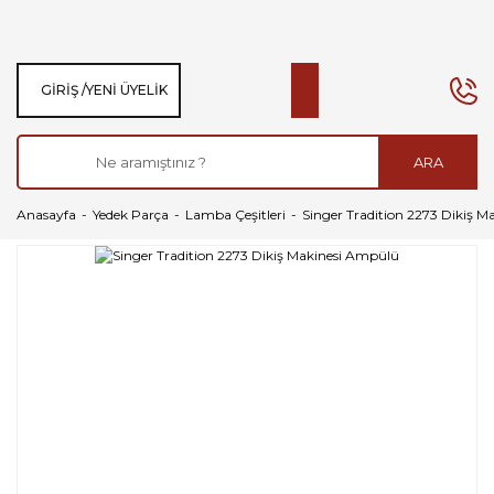
GIRIŞ /
YENI ÜYELIK
ARA
Anasayfa
Yedek Parça
Lamba Çeşitleri
Singer Tradition 2273 Dikiş 