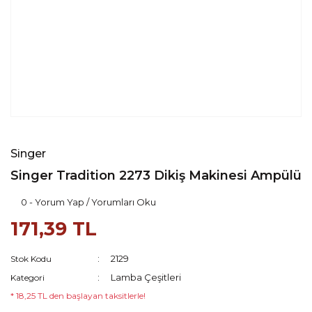
Singer
Singer Tradition 2273 Dikiş Makinesi Ampülü
0 - Yorum Yap / Yorumları Oku
171,39 TL
2129
Stok Kodu
Lamba Çeşitleri
Kategori
* 18,25 TL den başlayan taksitlerle!