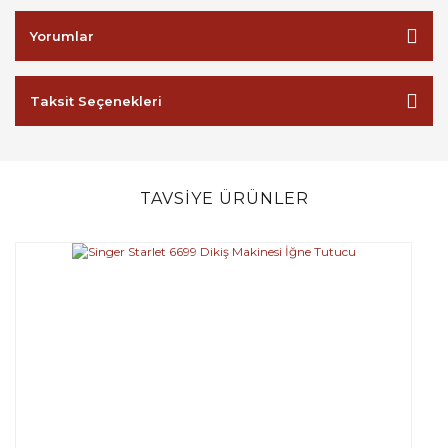
Yorumlar
Taksit Seçenekleri
TAVSİYE ÜRÜNLER