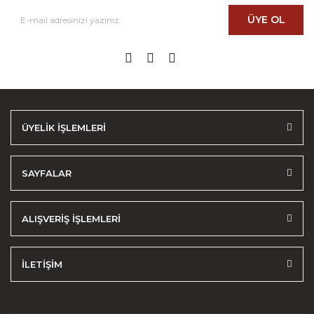
ÜYE OL
ÜYELİK İŞLEMLERİ
SAYFALAR
ALIŞVERİŞ İŞLEMLERİ
İLETİŞİM