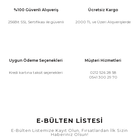
%100 Güvenli Alışveriş
Ücretsiz Kargo
256Bit SSL Sertifikası ile güvenli
2000 TL ve Üzeri Alışverişlerde
Uygun Ödeme Seçenekleri
Müşteri Hizmetleri
Kredi kartına taksit seçenekleri
0212 526 28 58
0541 300 29 70
E-BÜLTEN LİSTESİ
E-Bülten Listemize Kayıt Olun, Fırsatlardan İlk Sizin
Haberiniz Olsun!