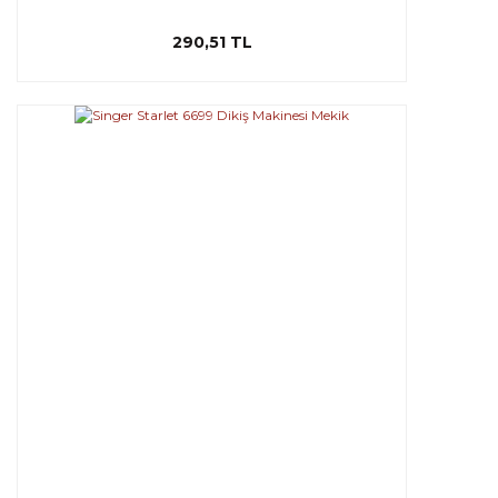
290,51 TL