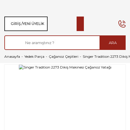
GIRIŞ /
YENI ÜYELIK
ARA
Anasayfa
Yedek Parça
Çağanoz Çeşitleri
Singer Tradition 2273 Dikiş