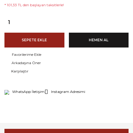
* 101,33 TL den başlayan taksitlerle!
SEPETE EKLE
HEMEN AL
Arkadaşına Öner
Karşılaştır
WhatsApp İletişim
Instagram Adresimi