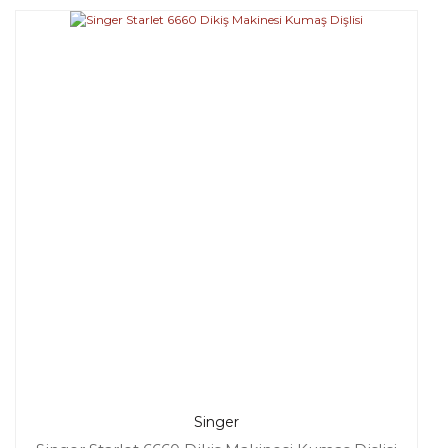
Singer