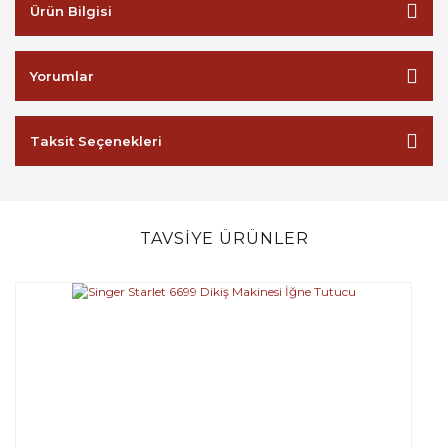
Ürün Bilgisi
Yorumlar
Taksit Seçenekleri
TAVSİYE ÜRÜNLER