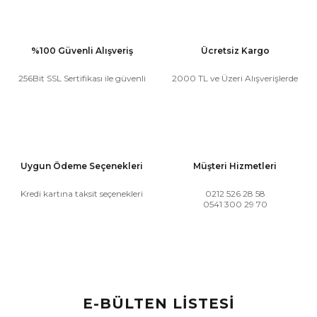
%100 Güvenli Alışveriş
Ücretsiz Kargo
256Bit SSL Sertifikası ile güvenli
2000 TL ve Üzeri Alışverişlerde
Uygun Ödeme Seçenekleri
Müşteri Hizmetleri
Kredi kartına taksit seçenekleri
0212 526 28 58
0541 300 29 70
E-BÜLTEN LİSTESİ