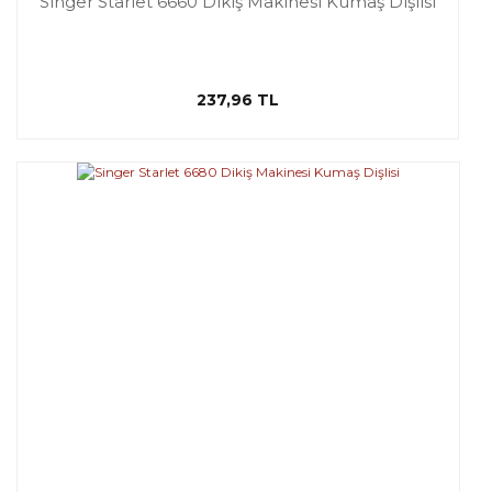
Singer Starlet 6660 Dikiş Makinesi Kumaş Dişlisi
237,96 TL