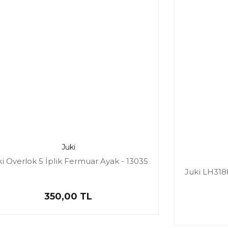
Juki
i Overlok 5 İplik Fermuar Ayak - 13035
Juki LH3188
350,00 TL