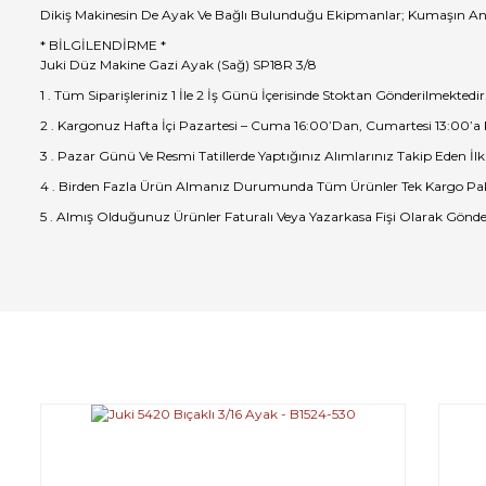
Dikiş Makinesin De Ayak Ve Bağlı Bulunduğu Ekipmanlar; Kumaşın Anlı
* BİLGİLENDİRME *
Juki Düz Makine Gazi Ayak (Sağ) SP18R 3/8
1 . Tüm Siparişleriniz 1 İle 2 İş Günü İçerisinde Stoktan Gönderilmektedir
2 . Kargonuz Hafta İçi Pazartesi – Cuma 16:00’Dan, Cumartesi 13:00’a
3 . Pazar Günü Ve Resmi Tatillerde Yaptığınız Alımlarınız Takip Eden İlk
4 . Birden Fazla Ürün Almanız Durumunda Tüm Ürünler Tek Kargo Pak
5 . Almış Olduğunuz Ürünler Faturalı Veya Yazarkasa Fişi Olarak Gönde