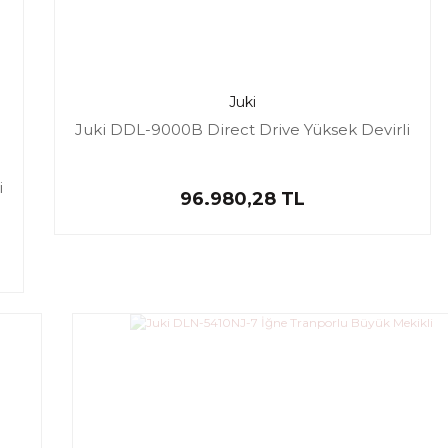
Juki
Juki DDL-9000B Direct Drive Yüksek Devirli
i
96.980,28 TL