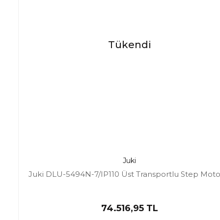
Tükendi
Juki
Juki DLU-5494N-7/IP110 Üst Transportlu Step Moto
74.516,95 TL