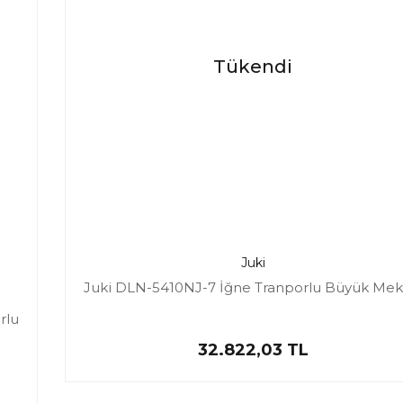
Tükendi
Juki
Juki DLN-5410NJ-7 İğne Tranporlu Büyük Meki
rlu
32.822,03 TL