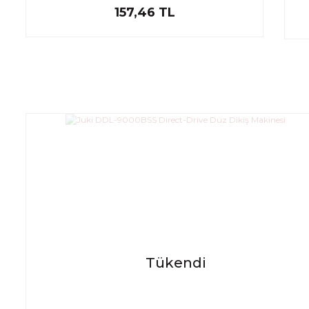
157,46 TL
Tükendi