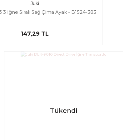
Juki
 3 İğne Sıralı Sağ Çima Ayak - B1524-383
147,29 TL
Tükendi