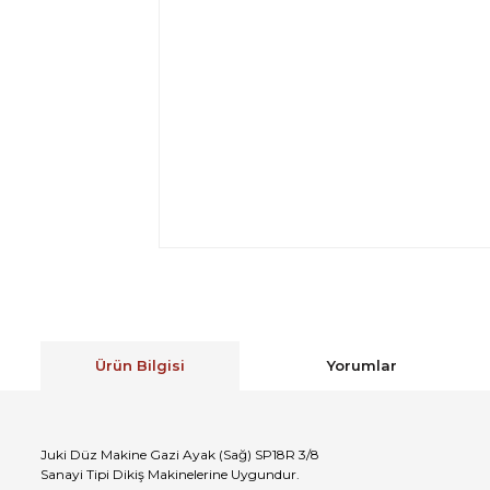
Ürün Bilgisi
Yorumlar
Juki Düz Makine Gazi Ayak (Sağ) SP18R 3/8
Sanayi Tipi Dikiş Makinelerine Uygundur.