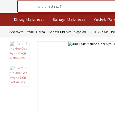
Dikiş Makinesi
Sanayi Makinesi
Yedek Par
Anasayfa
Yedek Parça
Sanayi Tipi Ayak Çeşitleri
Juki Düz Makine