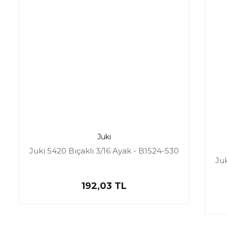
Juki
Juki 5420 Bıçaklı 3/16 Ayak - B1524-530
Juk
192,03 TL