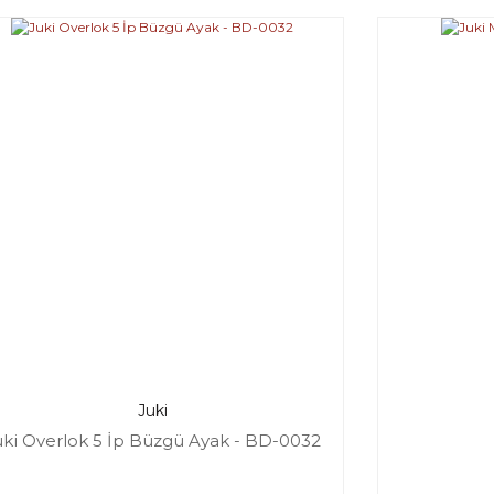
Juki
uki Overlok 5 İp Büzgü Ayak - BD-0032