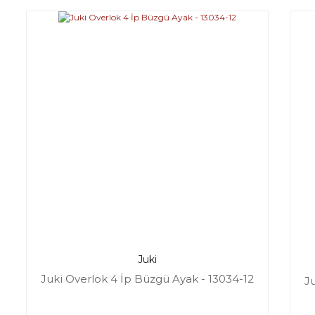
Juki
Juki Overlok 4 İp Büzgü Ayak - 13034-12
J