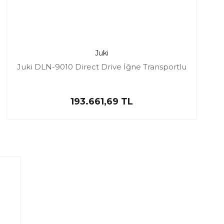
Juki
Juki DLN-9010 Direct Drive İğne Transportlu
193.661,69 TL