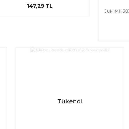
147,29 TL
Juki MH383
Tükendi