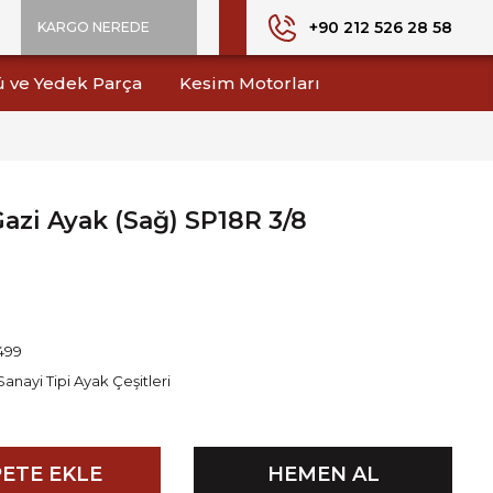
+90 212 526 28 58
KARGO NEREDE
ü ve Yedek Parça
Kesim Motorları
azi Ayak (Sağ) SP18R 3/8
499
Sanayi Tipi Ayak Çeşitleri
ETE EKLE
HEMEN AL